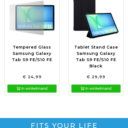
Tempered Glass
Tablet Stand Case
Samsung Galaxy
Samsung Galaxy
Tab S9 FE/S10 FE
Tab S9 FE/S10 FE
Black
€ 24,99
€ 29,99
In winkelmand
In winkelmand
FITS YOUR LIFE