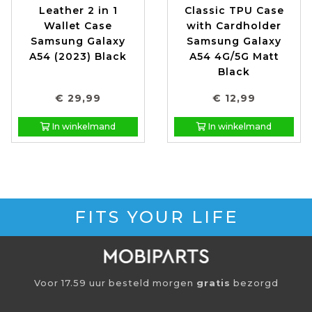
Leather 2 in 1
Classic TPU Case
Wallet Case
with Cardholder
Samsung Galaxy
Samsung Galaxy
A54 (2023) Black
A54 4G/5G Matt
Black
€ 29,99
€ 12,99
In winkelmand
In winkelmand
FITS YOUR LIFE
Voor 17.59 uur besteld morgen
gratis
bezorgd