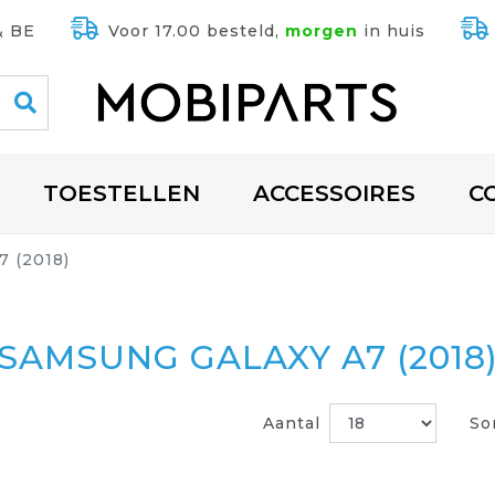
& BE
Voor 17.00 besteld,
morgen
in huis
TOESTELLEN
ACCESSOIRES
C
7 (2018)
SAMSUNG GALAXY A7 (2018
Aantal
So