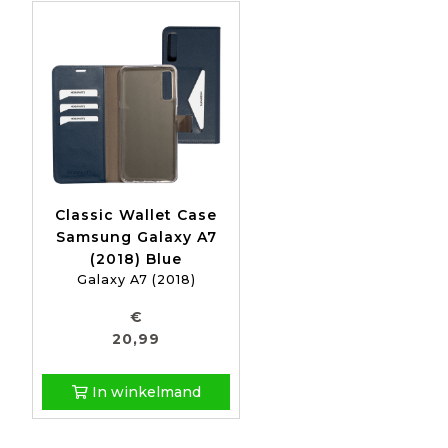
Classic Wallet Case
Samsung Galaxy A7
(2018) Blue
Galaxy A7 (2018)
€
20,99
In winkelmand