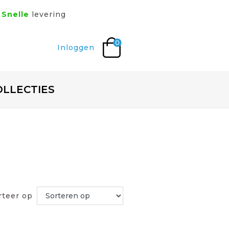
Snelle
levering
0
Inloggen
OLLECTIES
)
rteer op