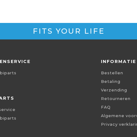
FITS YOUR LIFE
ENSERVICE
INFORMATIE
biparts
Bestellen
Betaling
Verzending
ARTS
Retourneren
FAQ
service
Algemene voor
biparts
Privacy verklar