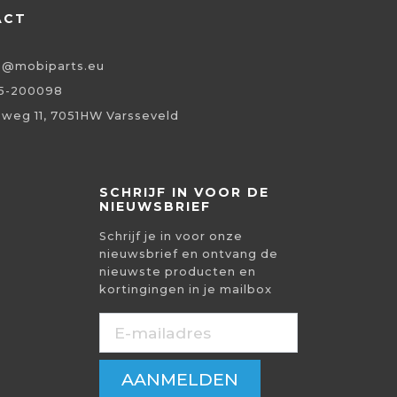
ACT
o@mobiparts.eu
5-200098
eweg 11, 7051HW Varsseveld
SCHRIJF IN VOOR DE
NIEUWSBRIEF
Schrijf je in voor onze
nieuwsbrief en ontvang de
nieuwste producten en
kortingingen in je mailbox
AANMELDEN