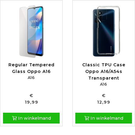
Regular Tempered
Classic TPU Case
Glass Oppo A16
Oppo A16/A54s
A16
Transparent
A16
€
€
19,99
12,99
In winkelmand
In winkelmand