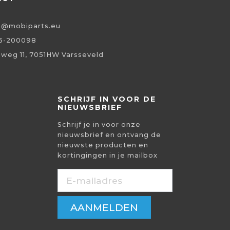
o@mobiparts.eu
5-200098
eweg 11, 7051HW Varsseveld
SCHRIJF IN VOOR DE
NIEUWSBRIEF
Schrijf je in voor onze
nieuwsbrief en ontvang de
nieuwste producten en
kortingingen in je mailbox
AANMELDEN