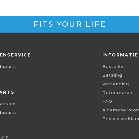
FITS YOUR LIFE
ENSERVICE
INFORMATIE
biparts
Bestellen
Betaling
Verzending
ARTS
Retourneren
FAQ
service
Algemene voor
biparts
Privacy verklar
ACT