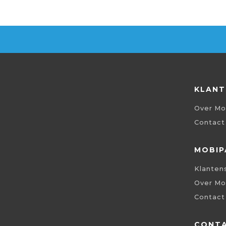
KLANT
Over Mo
Contact
MOBIP
Klanten
Over Mo
Contact
CONT