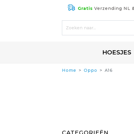
Gratis
Verzending NL 
HOESJES
Home
Oppo
A16
CATEGORIEËN