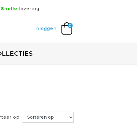
Snelle
levering
0
Inloggen
OLLECTIES
rteer op