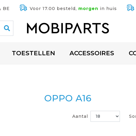
& BE
Voor 17.00 besteld,
morgen
in huis
TOESTELLEN
ACCESSOIRES
C
OPPO A16
Aantal
So