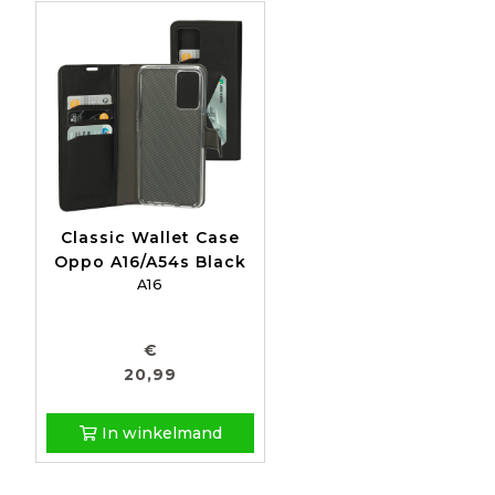
Classic Wallet Case
Oppo A16/A54s Black
A16
€
20,99
In winkelmand