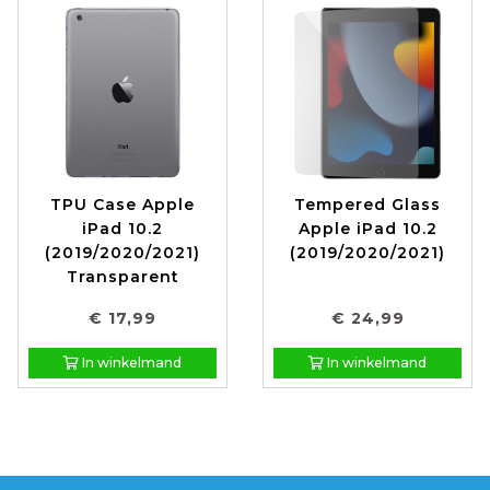
TPU Case Apple
Tempered Glass
iPad 10.2
Apple iPad 10.2
(2019/2020/2021)
(2019/2020/2021)
Transparent
€ 17,99
€ 24,99
In winkelmand
In winkelmand