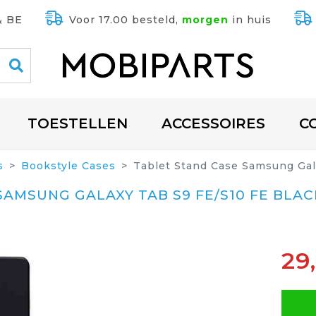
& BE
Voor 17.00 besteld,
morgen
in huis
TOESTELLEN
ACCESSOIRES
C
s
Bookstyle Cases
Tablet Stand Case Samsung Gal
SAMSUNG GALAXY TAB S9 FE/S10 FE BLAC
29,