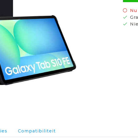
Nu 
Gra
Nie
ies
Compatibiliteit