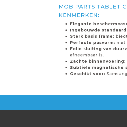
MOBIPARTS TABLET 
KENMERKEN:
Elegante beschermcas
Ingebouwde standaard
Sterk basis frame:
bied
Perfecte pasvorm:
met 
Folio sluiting van duu
afneembaar is.
Zachte binnenvoering:
Subtiele magnetische s
Geschikt voor:
Samsung 