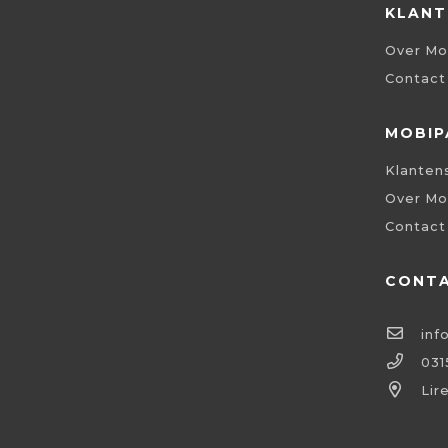
KLANT
Over Mo
Contact
MOBIP
Klanten
Over Mo
Contact
CONT
inf
031
Lir