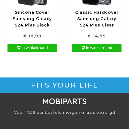
Silicone Cover
Classic Hardcover
Samsung Galaxy
Samsung Galaxy
S24 Plus Black
S24 Plus Clear
€ 16,99
€ 14,99
In winkelmand
In winkelmand
FITS YOUR LIFE
Voor 17.59 uur besteld morgen
gratis
bezorgd