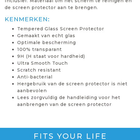
Inclusief: Materiaal om het scherm te reinigen en
de screen protector aan te brengen.
KENMERKEN:
Tempered Glass Screen Protector
Gemaakt van echt glas
Optimale bescherming
100% transparant
9H (H staat voor hardheid)
Ultra Smooth Touch
Scratch resistant
Anti-bacterial
Hergebruik van de screen protector is niet
aanbevolen
Lees zorgvuldig de handleiding voor het
aanbrengen van de screen protector
FITS YOUR LIFE