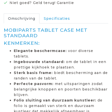
Niet goed? Geld terug! Garantie
Omschrijving
Specificaties
MOBIPARTS TABLET CASE MET
STANDAARD
KENMERKEN:
Elegante beschermcase:
voor diverse
tablets.
Ingebouwde standaard:
om de tablet in een
prettige kijkhoek te plaatsen.
Sterk basis frame:
biedt bescherming aan de
randen van de tablet.
Perfecte pasvorm:
met uitsparingen zodat
belangrijke knoppen en poorten beschikbaar
blijven.
Folio sluiting van duurzaam kunstleer:
de
folio is gemaakt van sterk en duurzaam
kustleer dat makkelijk afneembaar is.