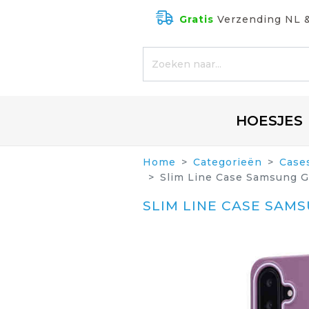
Gratis
Verzending NL 
HOESJES
Home
Categorieën
Case
Slim Line Case Samsung G
SLIM LINE CASE SAM