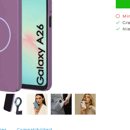
Mi
Gra
Nie
ies
Compatibiliteit