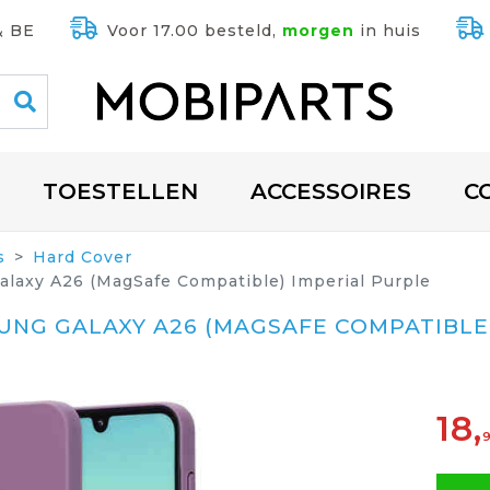
& BE
Voor 17.00 besteld,
morgen
in huis
TOESTELLEN
ACCESSOIRES
C
s
Hard Cover
alaxy A26 (MagSafe Compatible) Imperial Purple
SUNG GALAXY A26 (MAGSAFE COMPATIBLE
18,