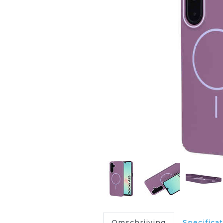
Omschrijving
Specificat