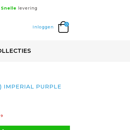
Snelle
levering
0
Inloggen
OLLECTIES
) IMPERIAL PURPLE
99