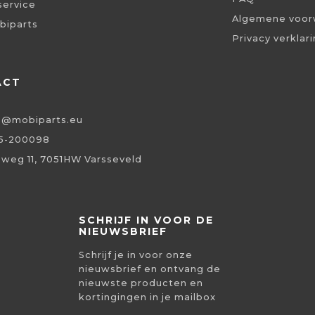
service
Algemene voor
biparts
Privacy verklar
ACT
o@mobiparts.eu
5-200098
eweg 11, 7051HW Varsseveld
SCHRIJF IN VOOR DE
NIEUWSBRIEF
Schrijf je in voor onze
nieuwsbrief en ontvang de
nieuwste producten en
kortingingen in je mailbox