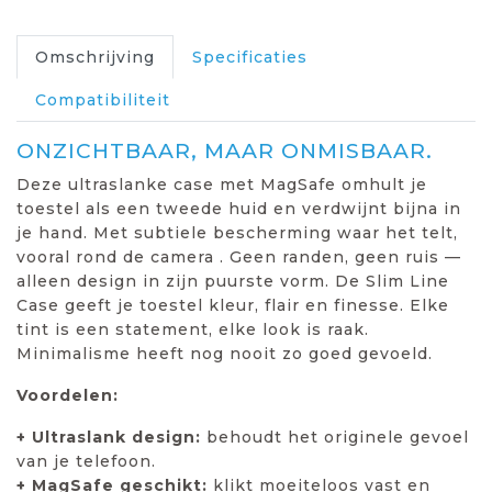
Omschrijving
Specificaties
Compatibiliteit
ONZICHTBAAR, MAAR ONMISBAAR.
Deze ultraslanke case met MagSafe omhult je
toestel als een tweede huid en verdwijnt bijna in
je hand. Met subtiele bescherming waar het telt,
vooral rond de camera . Geen randen, geen ruis —
alleen design in zijn puurste vorm. De Slim Line
Case geeft je toestel kleur, flair en finesse. Elke
tint is een statement, elke look is raak.
Minimalisme heeft nog nooit zo goed gevoeld.
Voordelen:
+ Ultraslank design:
behoudt het originele gevoel
van je telefoon.
+ MagSafe geschikt:
klikt moeiteloos vast en