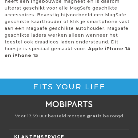
heeft een ingebouwde magneet en is daarom
uiterst geschikt voor alle MagSafe geschikte
accessoires. Bevestig bijvoorbeeld een MagSafe
geschikte kaarthouder of klik je smartphone vast
aan een MagSafe geschikte autohouder. MagSafe
geschikte laders werken alleen wanneer het
toestel ook draadloos laden ondersteund. Dit
hoesje is speciaal gemaakt voor:
Apple iPhone 14
en iPhone 15
FITS YOUR LIFE
Voor 17.59 uur besteld morgen
gratis
bezorgd
KLANTENSERVICE