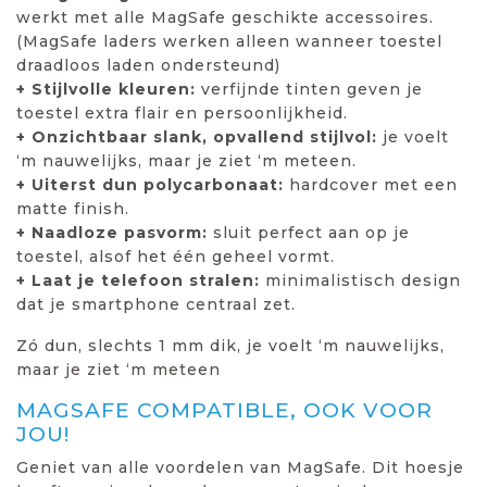
werkt met alle MagSafe geschikte accessoires.
(MagSafe laders werken alleen wanneer toestel
draadloos laden ondersteund)
+ Stijlvolle kleuren:
verfijnde tinten geven je
toestel extra flair en persoonlijkheid.
+ Onzichtbaar slank, opvallend stijlvol:
je voelt
‘m nauwelijks, maar je ziet ‘m meteen.
+ Uiterst dun polycarbonaat:
hardcover met een
matte finish.
+ Naadloze pasvorm:
sluit perfect aan op je
toestel, alsof het één geheel vormt.
+ Laat je telefoon stralen:
minimalistisch design
dat je smartphone centraal zet.
Zó dun, slechts 1 mm dik, je voelt ‘m nauwelijks,
maar je ziet ‘m meteen
MAGSAFE COMPATIBLE, OOK VOOR
JOU!
Geniet van alle voordelen van MagSafe. Dit hoesje