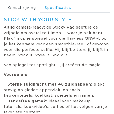
Omschrijving
Specificaties
STICK WITH YOUR STYLE
Altijd camera-ready: de Sticky Pad geeft je de
vrijheid om overal te filmen — waar je ook bent.
Plak ‘m op je spiegel voor die flawless GRWM, op
je keukenraam voor een smoothie-reel, of gewoon
voor die perfecte selfie. Hij blijft zitten, jij blijft in
beeld. Stick it. Style it. Show it.
Van spiegel tot spotlight – jij creëert de magic.
Voordelen:
+ Sterke zuigkracht met 40 zuignappen:
plakt
stevig op gladde oppervlakken zoals
keukentegels, koelkast, spiegels en ramen.
+ Handsfree gemak:
ideaal voor make-up
tutorials, kookvideo’s, selfies of het volgen van je
favoriete content.