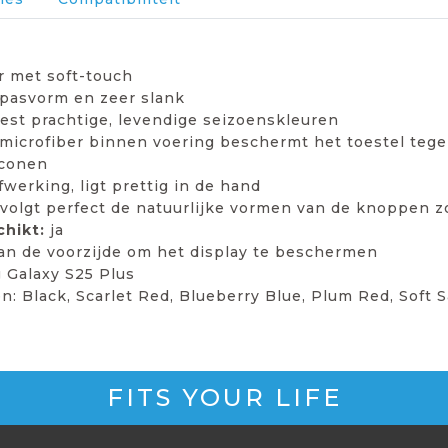
r met soft-touch
 pasvorm en zeer slank
est prachtige, levendige seizoenskleuren
microfiber binnen voering beschermt het toestel teg
iconen
werking, ligt prettig in de hand
 volgt perfect de natuurlijke vormen van de knoppen 
chikt:
ja
an de voorzijde om het display te beschermen
Galaxy S25 Plus
en: Black, Scarlet Red, Blueberry Blue, Plum Red, Soft
FITS YOUR LIFE