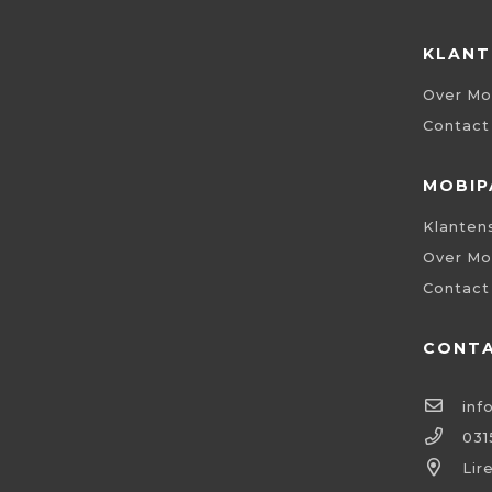
KLANT
Over Mo
Contact
MOBIP
Klanten
Over Mo
Contact
CONT
inf
031
Lir