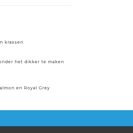
en krassen
zonder het dikker te maken
 Salmon en Royal Grey