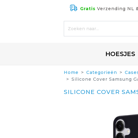
Gratis
Verzending NL 
HOESJES
Home
Categorieën
Case
Silicone Cover Samsung Ga
SILICONE COVER SAM