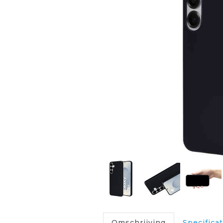
Omschrijving
Specificat