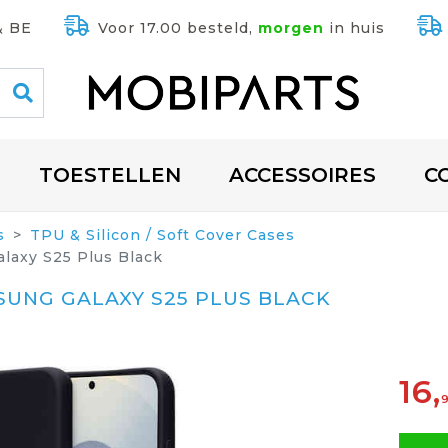
& BE
Voor 17.00 besteld,
morgen
in huis
TOESTELLEN
ACCESSOIRES
C
s
TPU & Silicon / Soft Cover Cases
laxy S25 Plus Black
SUNG GALAXY S25 PLUS BLACK
16,