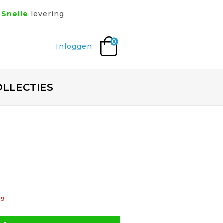
Snelle
levering
0
Inloggen
OLLECTIES
99