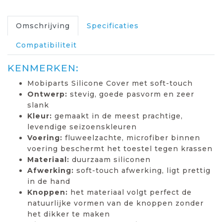
Omschrijving
Specificaties
Compatibiliteit
KENMERKEN:
Mobiparts Silicone Cover met soft-touch
Ontwerp:
stevig, goede pasvorm en zeer
slank
Kleur:
gemaakt in de meest prachtige,
levendige seizoenskleuren
Voering:
fluweelzachte, microfiber binnen
voering beschermt het toestel tegen krassen
Materiaal:
duurzaam siliconen
Afwerking:
soft-touch afwerking, ligt prettig
in de hand
Knoppen:
het materiaal volgt perfect de
natuurlijke vormen van de knoppen zonder
het dikker te maken