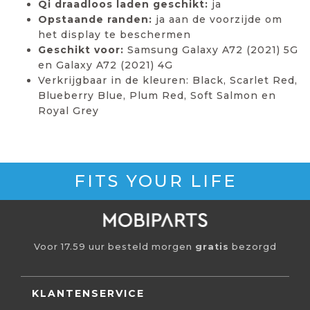
Qi draadloos laden geschikt:
ja
Opstaande randen:
ja aan de voorzijde om
het display te beschermen
Geschikt voor:
Samsung Galaxy A72 (2021) 5G
en Galaxy A72 (2021) 4G
Verkrijgbaar in de kleuren: Black, Scarlet Red,
Blueberry Blue, Plum Red, Soft Salmon en
Royal Grey
FITS YOUR LIFE
Voor 17.59 uur besteld morgen
gratis
bezorgd
KLANTENSERVICE