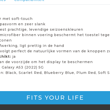
r met soft-touch
 pasvorm en zeer slank
est prachtige, levendige seizoenskleuren
microfiber binnen voering beschermt het toestel teg
iconen
werking, ligt prettig in de hand
 volgt perfect de natuurlijke vormen van de knoppen 
chikt:
ja
an de voorzijde om het display te beschermen
Galaxy A53 (2022) 5G
en: Black, Scarlet Red, Blueberry Blue, Plum Red, Soft
FITS YOUR LIFE