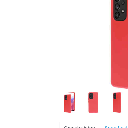
Omschrijving
Specificat