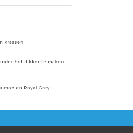
en krassen
zonder het dikker te maken
 Salmon en Royal Grey