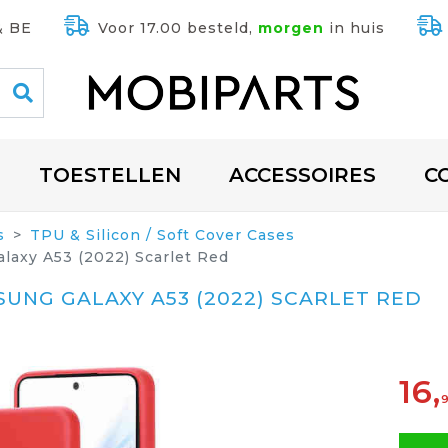
& BE
Voor 17.00 besteld,
morgen
in huis
TOESTELLEN
ACCESSOIRES
C
s
TPU & Silicon / Soft Cover Cases
laxy A53 (2022) Scarlet Red
SUNG GALAXY A53 (2022) SCARLET RED
16,