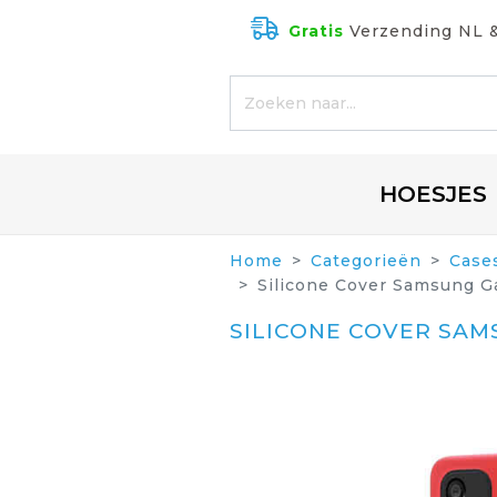
Gratis
Verzending NL 
HOESJES
Home
Categorieën
Case
Silicone Cover Samsung Ga
SILICONE COVER SAM