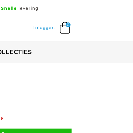
Snelle
levering
0
Inloggen
OLLECTIES
99