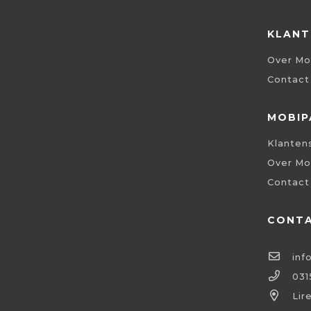
KLANT
Over Mo
Contact
MOBIP
Klanten
Over Mo
Contact
CONT
inf
031
Lir