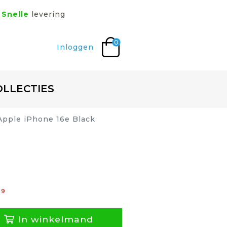
Snelle
levering
0
Inloggen
OLLECTIES
 Apple iPhone 16e Black
99
In winkelmand