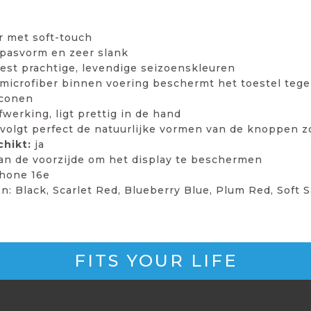
r met soft-touch
 pasvorm en zeer slank
est prachtige, levendige seizoenskleuren
microfiber binnen voering beschermt het toestel teg
iconen
werking, ligt prettig in de hand
 volgt perfect de natuurlijke vormen van de knoppen 
chikt:
ja
an de voorzijde om het display te beschermen
hone 16e
en: Black, Scarlet Red, Blueberry Blue, Plum Red, Soft
FITS YOUR LIFE