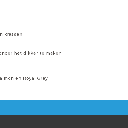
en krassen
zonder het dikker te maken
 Salmon en Royal Grey