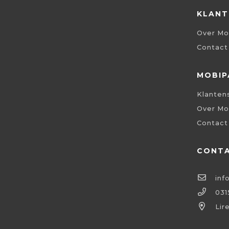
KLANT
Over Mo
Contact
MOBIP
Klanten
Over Mo
Contact
CONT
inf
031
Lir