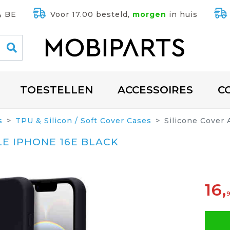
& BE
Voor 17.00 besteld,
morgen
in huis
TOESTELLEN
ACCESSOIRES
C
s
TPU & Silicon / Soft Cover Cases
Silicone Cover
LE IPHONE 16E BLACK
16,