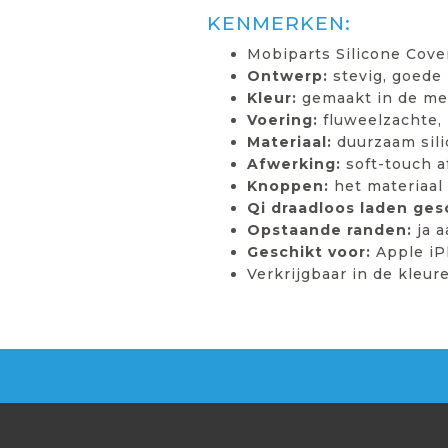
KENMERKEN:
Mobiparts Silicone Cove
Ontwerp:
stevig, goede
Kleur:
gemaakt in de me
Voering:
fluweelzachte, 
Materiaal:
duurzaam sil
Afwerking:
soft-touch af
Knoppen:
het materiaal
Qi draadloos laden ges
Opstaande randen:
ja a
Geschikt voor:
Apple iP
Verkrijgbaar in de kleur