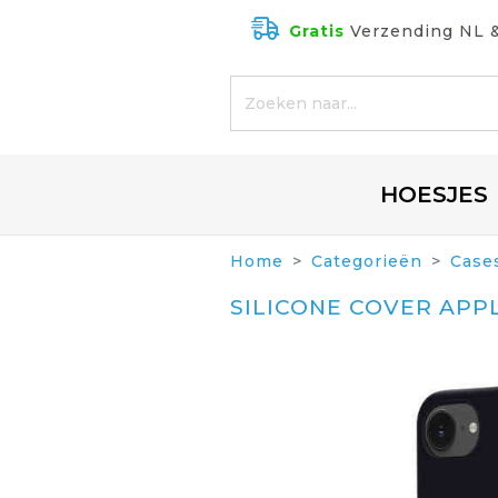
Gratis
Verzending NL 
HOESJES
Home
Categorieën
Case
SILICONE COVER APP