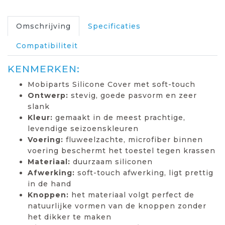
Omschrijving
Specificaties
Compatibiliteit
KENMERKEN:
Mobiparts Silicone Cover met soft-touch
Ontwerp:
stevig, goede pasvorm en zeer
slank
Kleur:
gemaakt in de meest prachtige,
levendige seizoenskleuren
Voering:
fluweelzachte, microfiber binnen
voering beschermt het toestel tegen krassen
Materiaal:
duurzaam siliconen
Afwerking:
soft-touch afwerking, ligt prettig
in de hand
Knoppen:
het materiaal volgt perfect de
natuurlijke vormen van de knoppen zonder
het dikker te maken