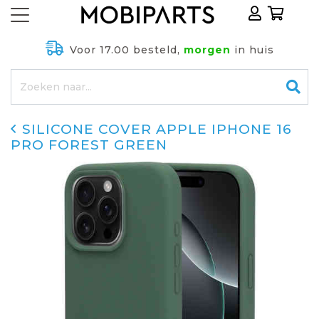
Voor 17.00 besteld,
morgen
in huis
SILICONE COVER APPLE IPHONE 16
PRO FOREST GREEN