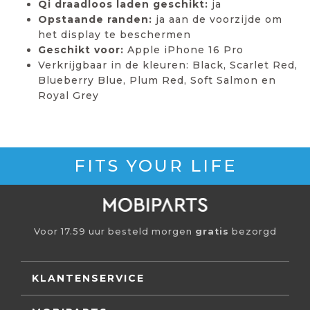
Qi draadloos laden geschikt:
ja
Opstaande randen:
ja aan de voorzijde om
het display te beschermen
Geschikt voor:
Apple iPhone 16 Pro
Verkrijgbaar in de kleuren: Black, Scarlet Red,
Blueberry Blue, Plum Red, Soft Salmon en
Royal Grey
FITS YOUR LIFE
Voor 17.59 uur besteld morgen
gratis
bezorgd
KLANTENSERVICE