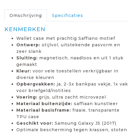
Omschrijving
Specificaties
KENMERKEN
Wallet case met prachtig Saffiano motief
Ontwerp:
stijlvol, uitstekende pasvorm en
zeer slank
Sluiting:
magnetisch, naadloos en uit 1 stuk
gemaakt
Kleur:
voor vele toestellen verkrijgbaar in
diverse kleuren
Opbergvakken:
ja, 2-3x bankpas vakje, 1x vak
voor briefgeld/notities
Voering:
grijs, ultra zacht microvezel
Materiaal buitenzijde:
saffiaan kunstleer
Materiaal basisframe:
fraaie, transparante
TPU case
Geschikt voor:
Samsung Galaxy J5 (2017)
Optimale bescherming tegen krassen, stoten