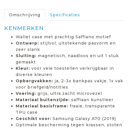
Omschrijving
Specificaties
KENMERKEN
Wallet case met prachtig Saffiano motief
Ontwerp:
stijlvol, uitstekende pasvorm en
zeer slank
Sluiting:
magnetisch, naadloos en uit 1 stuk
gemaakt
Kleur:
voor vele toestellen verkrijgbaar in
diverse kleuren
Opbergvakken:
ja, 2-3x bankpas vakje, 1x vak
voor briefgeld/notities
Voering:
grijs, ultra zacht microvezel
Materiaal buitenzijde:
saffiaan kunstleer
Materiaal basisframe:
fraaie, transparante
TPU case
Geschikt voor:
Samsung Galaxy A70 (2019)
Optimale bescherming tegen krassen, stoten