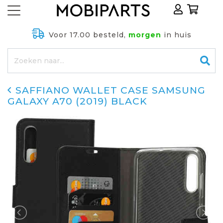
Voor 17.00 besteld,
morgen
in huis
SAFFIANO WALLET CASE SAMSUNG
GALAXY A70 (2019) BLACK