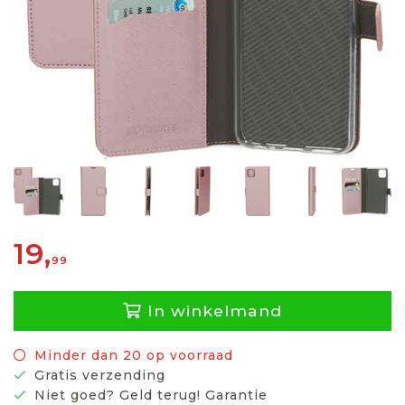
19,
99
In winkelmand
Minder dan 20 op voorraad
Gratis verzending
Niet goed? Geld terug! Garantie