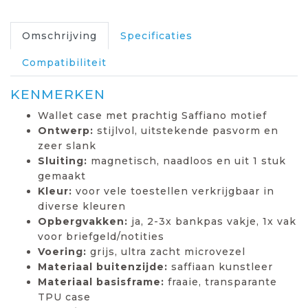
Omschrijving
Specificaties
Compatibiliteit
KENMERKEN
Wallet case met prachtig Saffiano motief
Ontwerp:
stijlvol, uitstekende pasvorm en
zeer slank
Sluiting:
magnetisch, naadloos en uit 1 stuk
gemaakt
Kleur:
voor vele toestellen verkrijgbaar in
diverse kleuren
Opbergvakken:
ja, 2-3x bankpas vakje, 1x vak
voor briefgeld/notities
Voering:
grijs, ultra zacht microvezel
Materiaal buitenzijde:
saffiaan kunstleer
Materiaal basisframe:
fraaie, transparante
TPU case