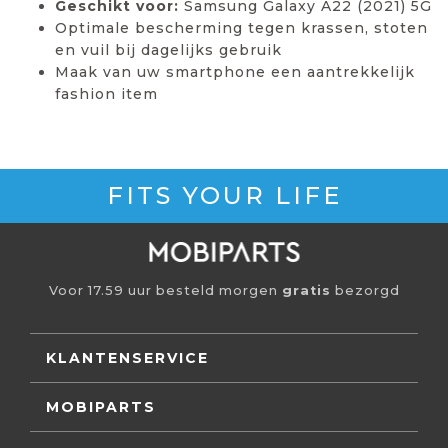
Geschikt voor:
Samsung Galaxy A22 (2021) 5G
Optimale bescherming tegen krassen, stoten
en vuil bij dagelijks gebruik
Maak van uw smartphone een aantrekkelijk
fashion item
FITS YOUR LIFE
Voor 17.59 uur besteld morgen
gratis
bezorgd
KLANTENSERVICE
MOBIPARTS