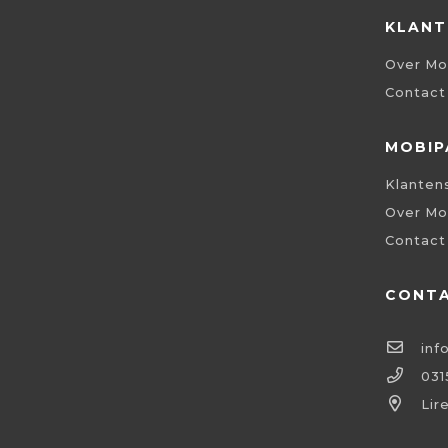
KLANT
Over Mo
Contact
MOBIP
Klanten
Over Mo
Contact
CONT
inf
031
Lir