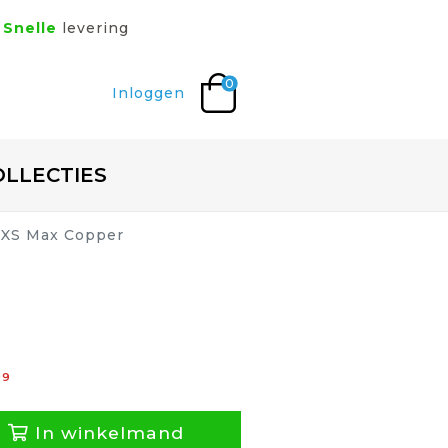
Snelle
levering
0
Inloggen
OLLECTIES
e XS Max Copper
99
In winkelmand