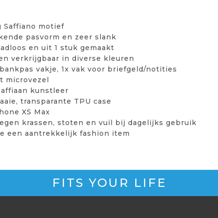
 Saffiano motief
stekende pasvorm en zeer slank
adloos en uit 1 stuk gemaakt
len verkrijgbaar in diverse kleuren
 bankpas vakje, 1x vak voor briefgeld/notities
ht microvezel
affiaan kunstleer
aaie, transparante TPU case
hone XS Max
gen krassen, stoten en vuil bij dagelijks gebruik
 een aantrekkelijk fashion item
FITS YOUR LIFE