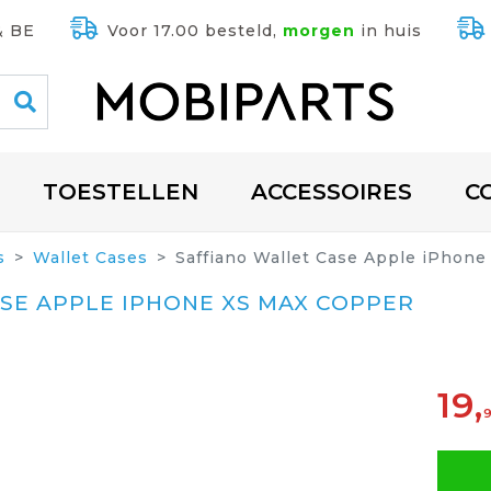
& BE
Voor 17.00 besteld,
morgen
in huis
TOESTELLEN
ACCESSOIRES
C
s
Wallet Cases
Saffiano Wallet Case Apple iPhon
SE APPLE IPHONE XS MAX COPPER
19,