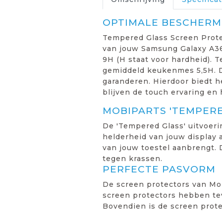
OPTIMALE BESCHERMI
Tempered Glass Screen Prote
van jouw Samsung Galaxy A36
9H (H staat voor hardheid). T
gemiddeld keukenmes 5,5H. D
garanderen. Hierdoor biedt 
blijven de touch ervaring en 
MOBIPARTS 'TEMPER
De 'Tempered Glass' uitvoeri
helderheid van jouw display a
van jouw toestel aanbrengt.
tegen krassen.
PERFECTE PASVORM
De screen protectors van Mob
screen protectors hebben tev
Bovendien is de screen prot