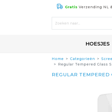
Gratis
Verzending NL 
HOESJES
Home
Categorieën
Scre
Regular Tempered Glass 
REGULAR TEMPERED 