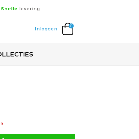
Snelle
levering
0
Inloggen
OLLECTIES
99