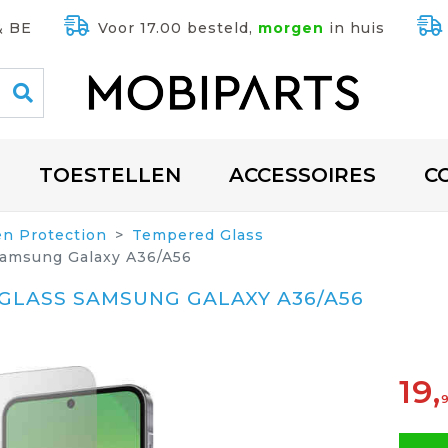
& BE
Voor 17.00 besteld,
morgen
in huis
TOESTELLEN
ACCESSOIRES
C
en Protection
Tempered Glass
Samsung Galaxy A36/A56
GLASS SAMSUNG GALAXY A36/A56
19,