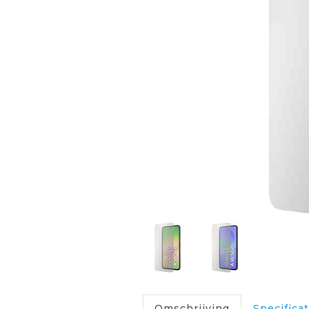
Omschrijving
Specificat