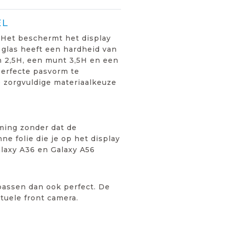
EL
 Het beschermt het display
 glas heeft een hardheid van
an 2,5H, een munt 3,5H en een
perfecte pasvorm te
 zorgvuldige materiaalkeuze
ming zonder dat de
ne folie die je op het display
laxy A36 en Galaxy A56
passen dan ook perfect. De
tuele front camera.