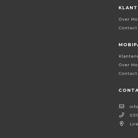
KLANT
Over Mo
Contact
MOBIP
Klanten
Over Mo
Contact
CONT
inf
031
Lir