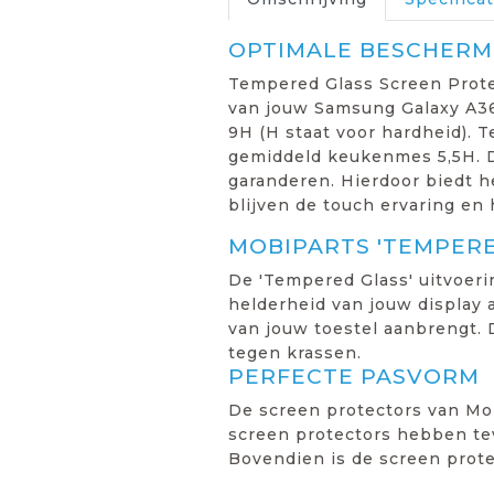
OPTIMALE BESCHERMI
Tempered Glass Screen Prote
van jouw Samsung Galaxy A36
9H (H staat voor hardheid). T
gemiddeld keukenmes 5,5H. D
garanderen. Hierdoor biedt 
blijven de touch ervaring en 
MOBIPARTS 'TEMPER
De 'Tempered Glass' uitvoeri
helderheid van jouw display a
van jouw toestel aanbrengt.
tegen krassen.
PERFECTE PASVORM
De screen protectors van Mob
screen protectors hebben tev
Bovendien is de screen prot