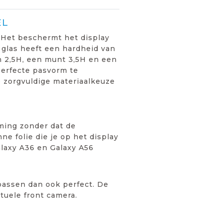
EL
 Het beschermt het display
 glas heeft een hardheid van
an 2,5H, een munt 3,5H en een
perfecte pasvorm te
 zorgvuldige materiaalkeuze
ming zonder dat de
ne folie die je op het display
laxy A36 en Galaxy A56
passen dan ook perfect. De
tuele front camera.