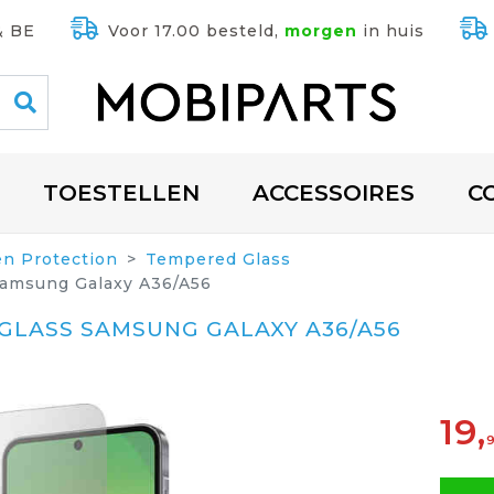
& BE
Voor 17.00 besteld,
morgen
in huis
TOESTELLEN
ACCESSOIRES
C
en Protection
Tempered Glass
Samsung Galaxy A36/A56
GLASS SAMSUNG GALAXY A36/A56
19,