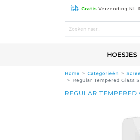
Gratis
Verzending NL 
HOESJES
Home
Categorieën
Scre
Regular Tempered Glass 
REGULAR TEMPERED 