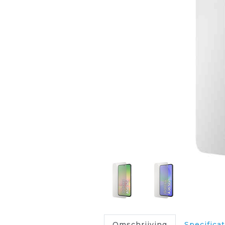
Omschrijving
Specificat