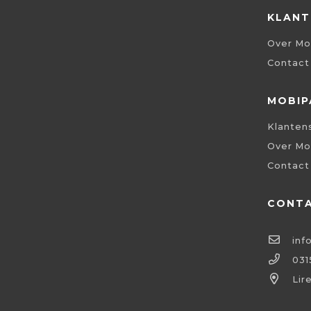
KLANT
Over Mo
Contact
MOBIP
Klanten
Over Mo
Contact
CONT
inf
031
Lir