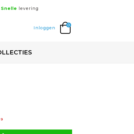
Snelle
levering
0
Inloggen
OLLECTIES
99