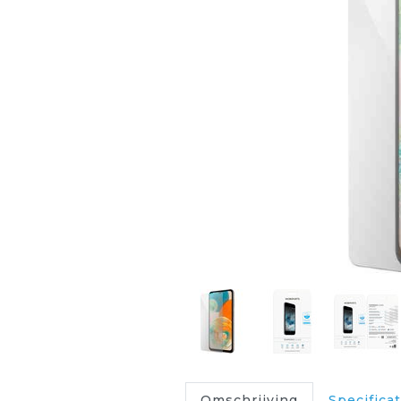
Omschrijving
Specificat