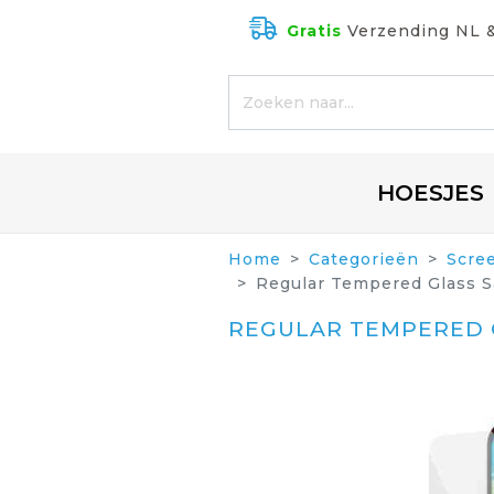
Gratis
Verzending NL 
HOESJES
Home
Categorieën
Scre
Regular Tempered Glass S
REGULAR TEMPERED G