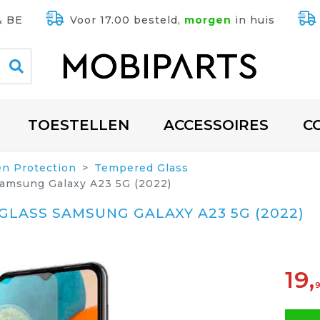
& BE
Voor 17.00 besteld,
morgen
in huis
TOESTELLEN
ACCESSOIRES
C
en Protection
Tempered Glass
amsung Galaxy A23 5G (2022)
LASS SAMSUNG GALAXY A23 5G (2022)
19,