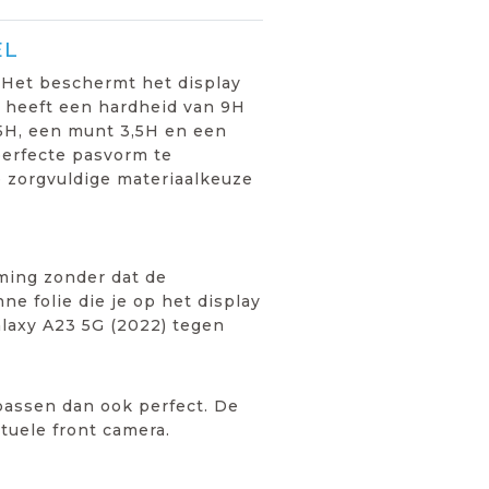
EL
 Het beschermt het display
s heeft een hardheid van 9H
2,5H, een munt 3,5H en een
perfecte pasvorm te
 zorgvuldige materiaalkeuze
ming zonder dat de
ne folie die je op het display
laxy A23 5G (2022) tegen
passen dan ook perfect. De
tuele front camera.