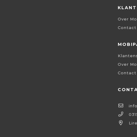
KLANT
Over Mo
Contact
MOBIP
Klanten
Over Mo
Contact
CONT
inf
031
Lir