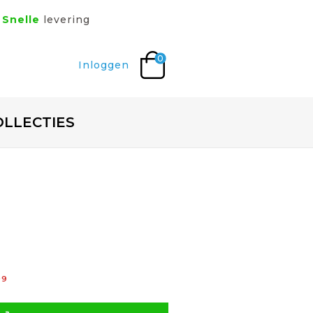
Snelle
levering
0
Inloggen
OLLECTIES
99