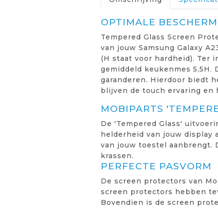
OPTIMALE BESCHERMI
Tempered Glass Screen Prote
van jouw Samsung Galaxy A23
(H staat voor hardheid). Ter 
gemiddeld keukenmes 5,5H. D
garanderen. Hierdoor biedt 
blijven de touch ervaring en 
MOBIPARTS 'TEMPER
De 'Tempered Glass' uitvoeri
helderheid van jouw display a
van jouw toestel aanbrengt. 
krassen.
PERFECTE PASVORM
De screen protectors van Mob
screen protectors hebben tev
Bovendien is de screen prot