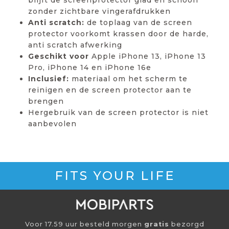
zonder zichtbare vingerafdrukken
Anti scratch:
de toplaag van de screen
protector voorkomt krassen door de harde,
anti scratch afwerking
Geschikt voor
Apple iPhone 13, iPhone 13
Pro, iPhone 14 en iPhone 16e
Inclusief:
materiaal om het scherm te
reinigen en de screen protector aan te
brengen
Hergebruik van de screen protector is niet
aanbevolen
FITS YOUR LIFE
Voor 17.59 uur besteld morgen
gratis
bezorgd