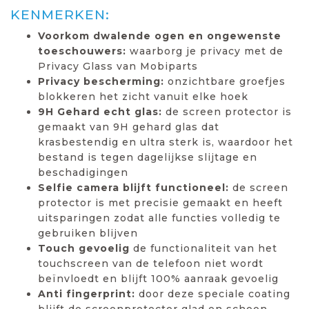
KENMERKEN:
Voorkom dwalende ogen en ongewenste
toeschouwers:
waarborg je privacy met de
Privacy Glass van Mobiparts
Privacy bescherming:
onzichtbare groefjes
blokkeren het zicht vanuit elke hoek
9H Gehard echt glas:
de screen protector is
gemaakt van 9H gehard glas dat
krasbestendig en ultra sterk is, waardoor het
bestand is tegen dagelijkse slijtage en
beschadigingen
Selfie camera blijft functioneel:
de screen
protector is met precisie gemaakt en heeft
uitsparingen zodat alle functies volledig te
gebruiken blijven
Touch gevoelig
de functionaliteit van het
touchscreen van de telefoon niet wordt
beïnvloedt en blijft 100% aanraak gevoelig
Anti fingerprint:
door deze speciale coating
blijft de screenprotector glad en schoon