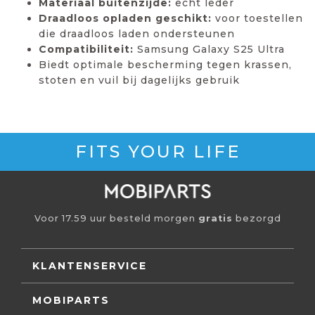
Materiaal buitenzijde:
echt leder
Draadloos opladen geschikt:
voor toestellen
die draadloos laden ondersteunen
Compatibiliteit:
Samsung Galaxy S25 Ultra
Biedt optimale bescherming tegen krassen,
stoten en vuil bij dagelijks gebruik
FITS YOUR LIFE
Voor 17.59 uur besteld morgen
gratis
bezorgd
KLANTENSERVICE
MOBIPARTS