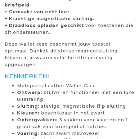
briefgeld.
+ Gemaakt van echt leer.
+ Krachtige magnetische sluiting.
+ Draadloos opladen geschikt
voor toestellen die
dit ondersteunen.
Deze wallet case beschermt jouw toestel
optimaal. Dankzij de sterke magneetsluiting
blijven al je waardevolle bezittingen veilig
opgeborgen.
KENMERKEN:
Mobiparts Leather Wallet Case
Ontwerp:
stijlvol en functioneel met een luxe
uitstraling
Sluiting:
stevige, magnetische flip sluiting
Kleuren:
beschikbaar in het zwart
Opbergvakken:
3 vakken voor kaarten en 1
groot vak voor briefgeld of notities
Voering:
zacht zwart microvezel