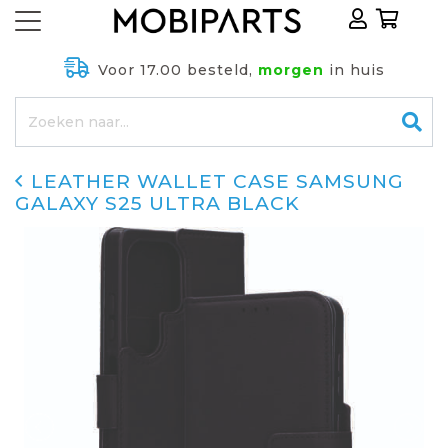
Voor 17.00 besteld,
morgen
in huis
LEATHER WALLET CASE SAMSUNG
GALAXY S25 ULTRA BLACK