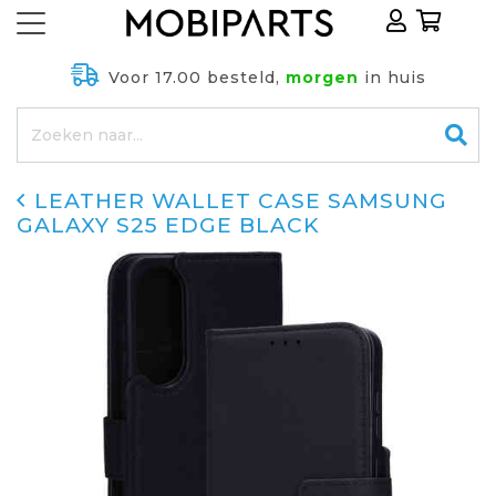
Voor 17.00 besteld,
morgen
in huis
LEATHER WALLET CASE SAMSUNG
GALAXY S25 EDGE BLACK