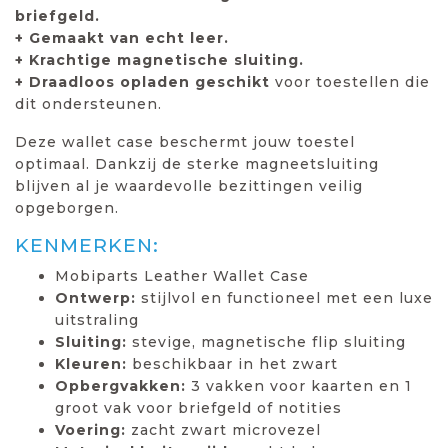
briefgeld.
+ Gemaakt van echt leer.
+ Krachtige magnetische sluiting.
+ Draadloos opladen geschikt
voor toestellen die
dit ondersteunen.
Deze wallet case beschermt jouw toestel
optimaal. Dankzij de sterke magneetsluiting
blijven al je waardevolle bezittingen veilig
opgeborgen.
KENMERKEN:
Mobiparts Leather Wallet Case
Ontwerp:
stijlvol en functioneel met een luxe
uitstraling
Sluiting:
stevige, magnetische flip sluiting
Kleuren:
beschikbaar in het zwart
Opbergvakken:
3 vakken voor kaarten en 1
groot vak voor briefgeld of notities
Voering:
zacht zwart microvezel