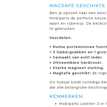
MAGSAFE GESCHIKTE 
Ben je opzoek naar een besch
Mobiparts de perfecte keuze.
kaart en rijbewijs. De backco
te gebruiken.
Voordelen:
+ Ruime portemonnee funct
+ 3 Opbergvakken en 1 groo
+ Gemaakt van echt leder.
+ Uitneembare hardcover.
+ Sterke magneet sluiting.
+ MagSafe geschikt:
de inge
Dit hoesje biedt volledige b
dat alle belangrijke bezittin
KENMERKEN:
Mobiparts Leather 2 in 