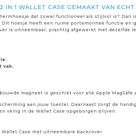
2 IN 1 WALLET CASE GEMAAKT VAN ECHT
ermhoesje dat zowel functioneel als stijlvol is? Dan i
 Dit hoesje heeft een ruime portemonnee functie en g
ver is uitneembaar, prachtig afgewerkt met dezelfde le
ie.
t vak.
bouwde magneet is geschikt voor alle Apple MagSafe a
escherming aan jouw toestel. Daarnaast zorgt de handi
gen veilig in de Wallet Case opgeborgen blijven.
1 Wallet Case met uitneembare backcover