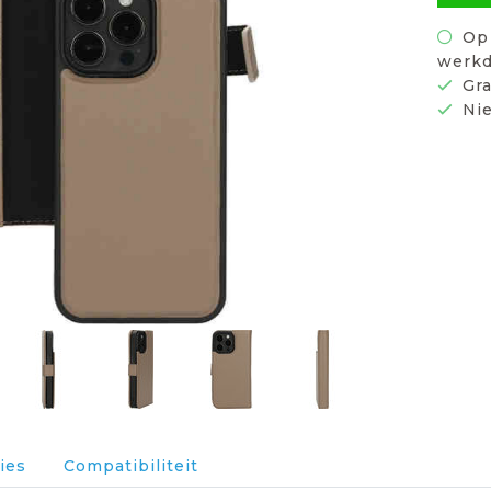
Op 
werkd
Gra
Nie
ies
Compatibiliteit