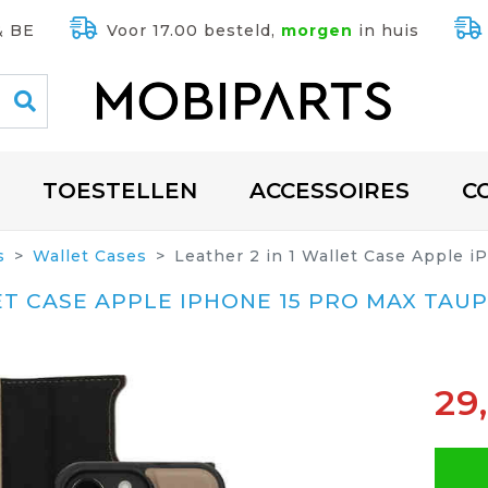
& BE
Voor 17.00 besteld,
morgen
in huis
TOESTELLEN
ACCESSOIRES
C
s
Wallet Cases
Leather 2 in 1 Wallet Case Apple 
ET CASE APPLE IPHONE 15 PRO MAX TAU
29,