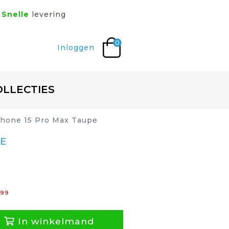
Snelle
levering
0
Inloggen
OLLECTIES
iPhone 15 Pro Max Taupe
PE
99
In winkelmand