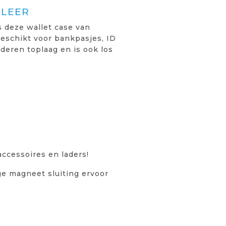
 LEER
s deze wallet case van
eschikt voor bankpasjes, ID
deren toplaag en is ook los
ccessoires en laders!
ge magneet sluiting ervoor