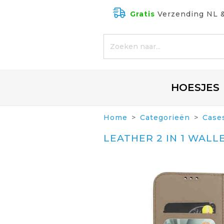
Gratis
Verzending NL 
HOESJES
Home
Categorieën
Case
LEATHER 2 IN 1 WALL