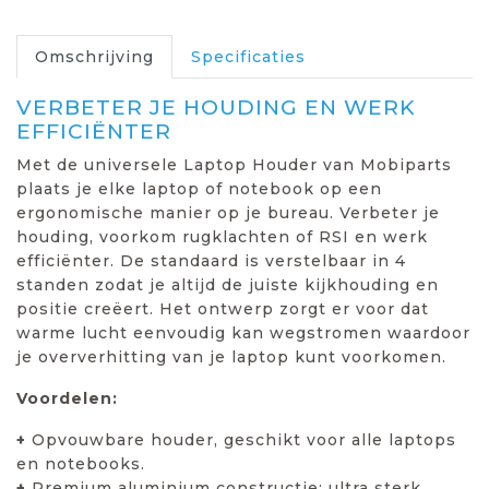
Omschrijving
Specificaties
VERBETER JE HOUDING EN WERK
EFFICIËNTER
Met de universele Laptop Houder van Mobiparts
plaats je elke laptop of notebook op een
ergonomische manier op je bureau. Verbeter je
houding, voorkom rugklachten of RSI en werk
efficiënter. De standaard is verstelbaar in 4
standen zodat je altijd de juiste kijkhouding en
positie creëert. Het ontwerp zorgt er voor dat
warme lucht eenvoudig kan wegstromen waardoor
je oververhitting van je laptop kunt voorkomen.
Voordelen:
+
Opvouwbare houder, geschikt voor alle laptops
en notebooks.
+
Premium aluminium constructie: ultra sterk.