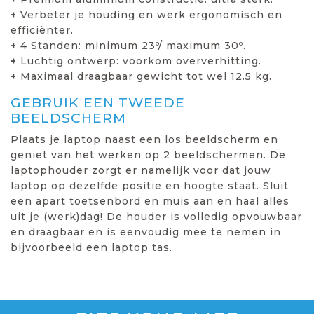
+
Verbeter je houding en werk ergonomisch en
efficiënter.
+
4 Standen: minimum 23º/ maximum 30º.
+
Luchtig ontwerp: voorkom oververhitting.
+
Maximaal draagbaar gewicht tot wel 12.5 kg.
GEBRUIK EEN TWEEDE
BEELDSCHERM
Plaats je laptop naast een los beeldscherm en
geniet van het werken op 2 beeldschermen. De
laptophouder zorgt er namelijk voor dat jouw
laptop op dezelfde positie en hoogte staat. Sluit
een apart toetsenbord en muis aan en haal alles
uit je (werk)dag! De houder is volledig opvouwbaar
en draagbaar en is eenvoudig mee te nemen in
bijvoorbeeld een laptop tas.