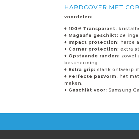
HARDCOVER MET COR
voordelen:
+ 100% Transparant:
kristal
+ MagSafe geschikt:
de inge
+ Impact protection:
harde 
+ Corner protection:
extra 
+ Opstaande randen:
zowel a
bescherming.
+ Extra grip:
slank ontwerp me
+ Perfecte pasvorm:
het mat
maken.
+ Geschikt voor:
Samsung Gala