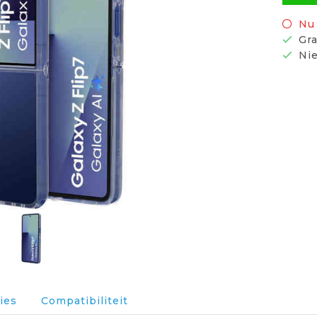
Nu 
Gra
Nie
ies
Compatibiliteit