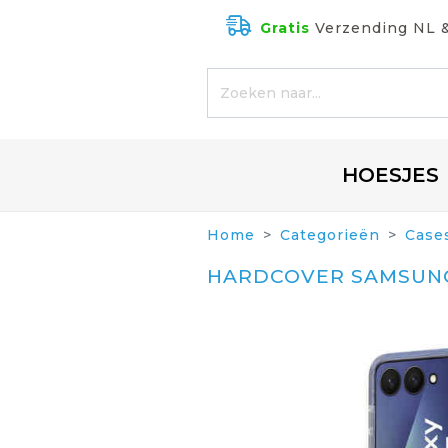
Gratis
Verzending NL 
HOESJES
Home
Categorieën
Case
HARDCOVER SAMSUNG 