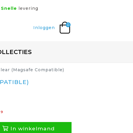
Snelle
levering
0
Inloggen
OLLECTIES
Clear (Magsafe Compatible)
PATIBLE)
99
In winkelmand