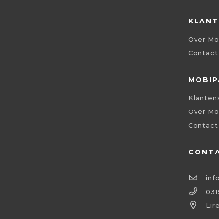
KLANT
Over Mo
Contact
MOBIP
Klanten
Over Mo
Contact
CONT
inf
031
Lir