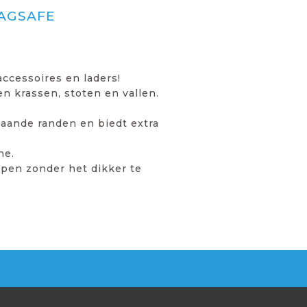
AGSAFE
ccessoires en laders!
 krassen, stoten en vallen.
taande randen en biedt extra
ne.
ppen zonder het dikker te