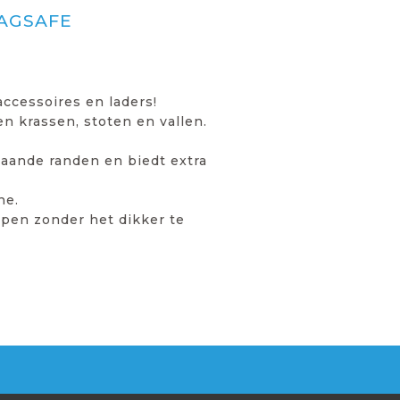
AGSAFE
ccessoires en laders!
 krassen, stoten en vallen.
taande randen en biedt extra
ne.
ppen zonder het dikker te