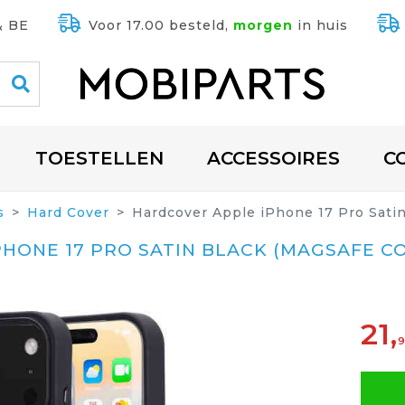
& BE
Voor 17.00 besteld,
morgen
in huis
TOESTELLEN
ACCESSOIRES
C
s
Hard Cover
Hardcover Apple iPhone 17 Pro Sati
HONE 17 PRO SATIN BLACK (MAGSAFE C
21,