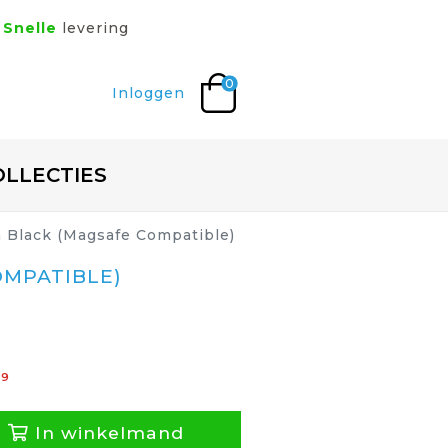
Snelle
levering
0
Inloggen
OLLECTIES
n Black (Magsafe Compatible)
OMPATIBLE)
99
In winkelmand