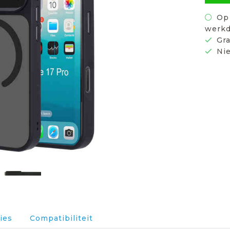
Op 
werkd
Gra
Nie
ies
Compatibiliteit