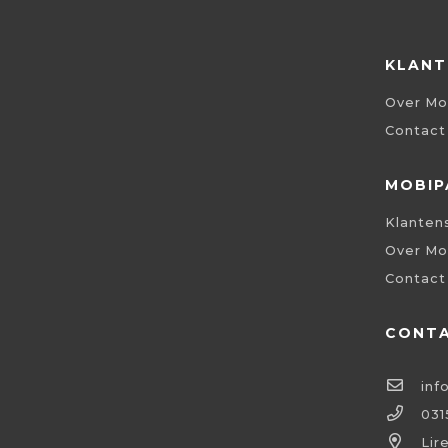
KLANT
Over Mo
Contact
MOBIP
Klanten
Over Mo
Contact
CONT
inf
031
Lir