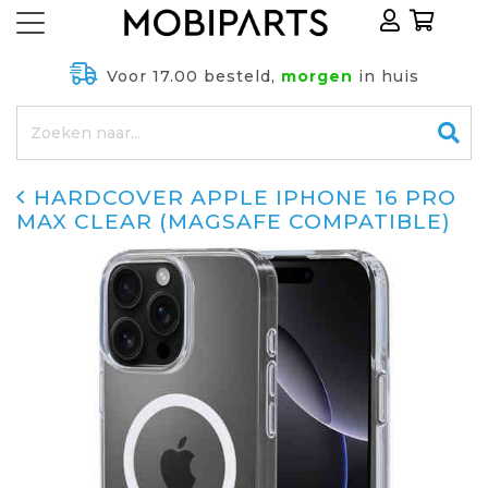
Voor 17.00 besteld,
morgen
in huis
HARDCOVER APPLE IPHONE 16 PRO
MAX CLEAR (MAGSAFE COMPATIBLE)