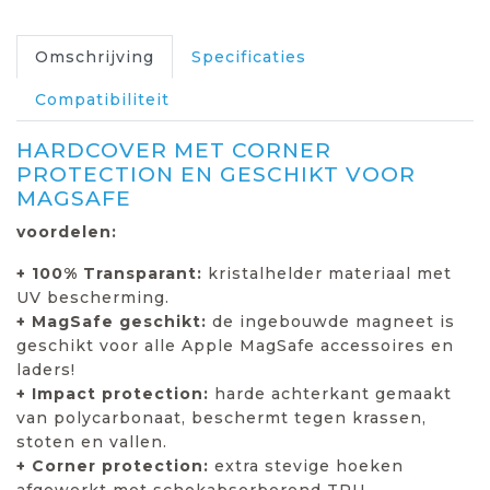
Omschrijving
Specificaties
Compatibiliteit
HARDCOVER MET CORNER
PROTECTION EN GESCHIKT VOOR
MAGSAFE
voordelen:
+ 100% Transparant:
kristalhelder materiaal met
UV bescherming.
+ MagSafe geschikt:
de ingebouwde magneet is
geschikt voor alle Apple MagSafe accessoires en
laders!
+ Impact protection:
harde achterkant gemaakt
van polycarbonaat, beschermt tegen krassen,
stoten en vallen.
+ Corner protection:
extra stevige hoeken
afgewerkt met schokabsorberend TPU.