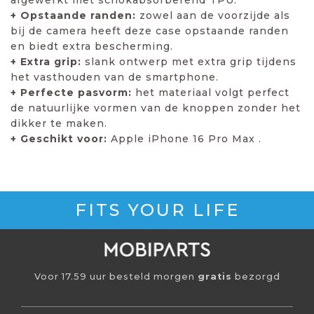
+ Opstaande randen:
zowel aan de voorzijde als
bij de camera heeft deze case opstaande randen
en biedt extra bescherming.
+ Extra grip:
slank ontwerp met extra grip tijdens
het vasthouden van de smartphone.
+ Perfecte pasvorm:
het materiaal volgt perfect
de natuurlijke vormen van de knoppen zonder het
dikker te maken.
+ Geschikt voor:
Apple iPhone 16 Pro Max .
FITS YOUR LIFE
Voor 17.59 uur besteld morgen
gratis
bezorgd