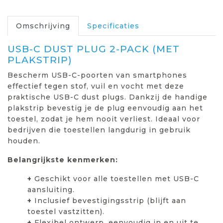
Omschrijving
Specificaties
USB-C DUST PLUG 2-PACK (MET
PLAKSTRIP)
Bescherm USB-C-poorten van smartphones
effectief tegen stof, vuil en vocht met deze
praktische USB-C dust plugs. Dankzij de handige
plakstrip bevestig je de plug eenvoudig aan het
toestel, zodat je hem nooit verliest. Ideaal voor
bedrijven die toestellen langdurig in gebruik
houden.
Belangrijkste kenmerken:
+
Geschikt voor alle toestellen met USB-C
aansluiting.
+
Inclusief bevestigingsstrip (blijft aan
toestel vastzitten).
+
Flexibel ontwerp, eenvoudig in en uit te