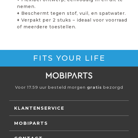
nemen.
+
Beschermt tegen stof, vuil, en spatwater.
+
Verpakt per 2 stuks – ideaal voor voorraad
of meerdere toestellen.
FITS YOUR LIFE
Voor 17.59 uur besteld morgen
gratis
bezorgd
KLANTENSERVICE
MOBIPARTS