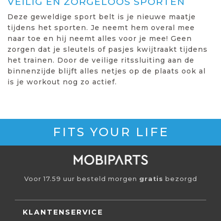
VEILIG EN ZORGELOOS SPORTEN
Deze geweldige sport belt is je nieuwe maatje
tijdens het sporten. Je neemt hem overal mee
naar toe en hij neemt alles voor je mee! Geen
zorgen dat je sleutels of pasjes kwijtraakt tijdens
het trainen. Door de veilige ritssluiting aan de
binnenzijde blijft alles netjes op de plaats ook al
is je workout nog zo actief.
FITS YOUR LIFE
Voor 17.59 uur besteld morgen
gratis
bezorgd
KLANTENSERVICE