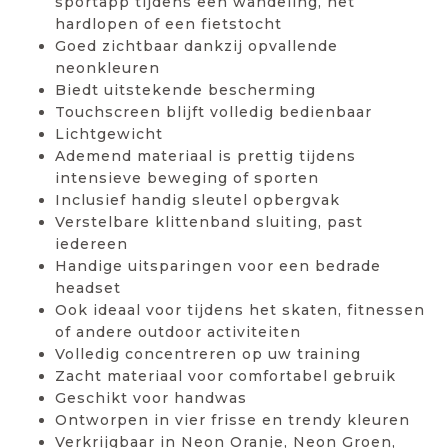
sportapp tijdens een wandeling, het
hardlopen of een fietstocht
Goed zichtbaar dankzij opvallende
neonkleuren
Biedt uitstekende bescherming
Touchscreen blijft volledig bedienbaar
Lichtgewicht
Ademend materiaal is prettig tijdens
intensieve beweging of sporten
Inclusief handig sleutel opbergvak
Verstelbare klittenband sluiting, past
iedereen
Handige uitsparingen voor een bedrade
headset
Ook ideaal voor tijdens het skaten, fitnessen
of andere outdoor activiteiten
Volledig concentreren op uw training
Zacht materiaal voor comfortabel gebruik
Geschikt voor handwas
Ontworpen in vier frisse en trendy kleuren
Verkrijgbaar in Neon Oranje, Neon Groen,