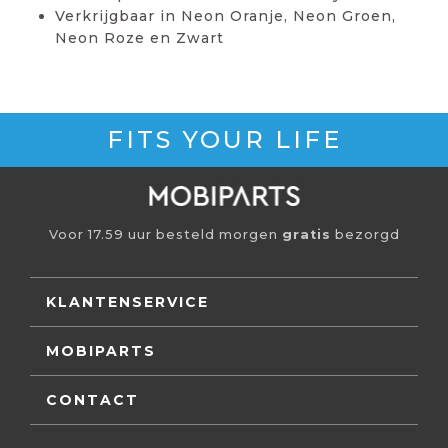
Verkrijgbaar in Neon Oranje, Neon Groen,
Neon Roze en Zwart
FITS YOUR LIFE
Voor 17.59 uur besteld morgen
gratis
bezorgd
KLANTENSERVICE
MOBIPARTS
CONTACT