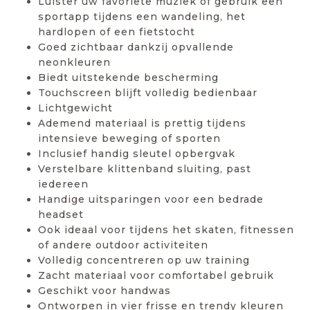
Luister uw favoriete muziek of gebruik een
sportapp tijdens een wandeling, het
hardlopen of een fietstocht
Goed zichtbaar dankzij opvallende
neonkleuren
Biedt uitstekende bescherming
Touchscreen blijft volledig bedienbaar
Lichtgewicht
Ademend materiaal is prettig tijdens
intensieve beweging of sporten
Inclusief handig sleutel opbergvak
Verstelbare klittenband sluiting, past
iedereen
Handige uitsparingen voor een bedrade
headset
Ook ideaal voor tijdens het skaten, fitnessen
of andere outdoor activiteiten
Volledig concentreren op uw training
Zacht materiaal voor comfortabel gebruik
Geschikt voor handwas
Ontworpen in vier frisse en trendy kleuren