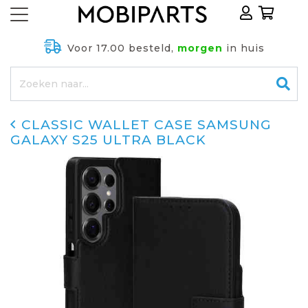
Voor 17.00 besteld,
morgen
in huis
CLASSIC WALLET CASE SAMSUNG
GALAXY S25 ULTRA BLACK