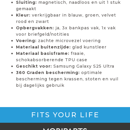
Sluiting:
magnetisch, naadloos en uit 1 stuk
gemaakt
Kleur:
verkrijgbaar in blauw, groen, velvet
rood en zwart
Opbergvakken:
ja, 3x bankpas vak, 1x vak
voor briefgeld/notities
Voering:
zachte microvezel voering
Materiaal buitenzijde:
glad kunstleer
Materiaal basisframe:
fraaie,
schokabsorberende TPU case
Geschikt voor:
Samsung Galaxy S25 Ultra
360 Graden bescherming:
optimale
bescherming tegen krassen, stoten en vuil
bij dagelijks gebruik
FITS YOUR LIFE