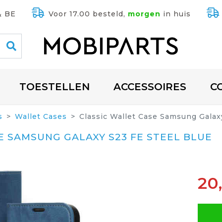
& BE
Voor 17.00 besteld,
morgen
in huis
TOESTELLEN
ACCESSOIRES
C
s
Wallet Cases
Classic Wallet Case Samsung Galax
E SAMSUNG GALAXY S23 FE STEEL BLUE
20