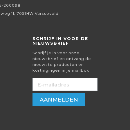
5-200098
eweg 11, 7051HW Varsseveld
SCHRIJF IN VOOR DE
NIEUWSBRIEF
Schrijf je in voor onze
nieuwsbrief en ontvang de
nieuwste producten en
kortingingen in je mailbox
AANMELDEN