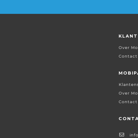
KLANT
Over Mo
Contact
MOBIP
Klanten
Over Mo
Contact
CONT
inf