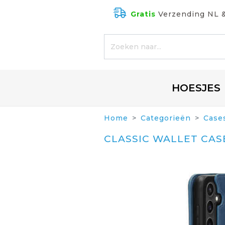
Gratis
Verzending NL 
HOESJES
Home
Categorieën
Case
CLASSIC WALLET CAS