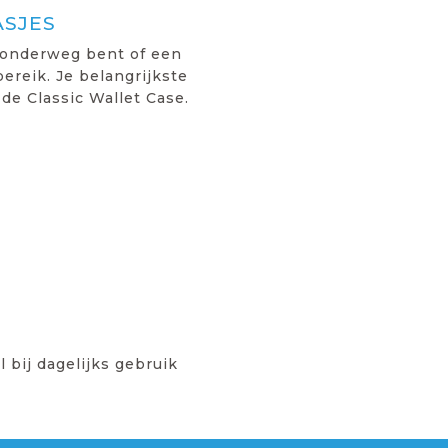
ASJES
 onderweg bent of een
ereik. Je belangrijkste
de Classic Wallet Case.
 bij dagelijks gebruik