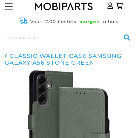
Voor 17.00 besteld,
morgen
in huis
CLASSIC WALLET CASE SAMSUNG
GALAXY A56 STONE GREEN