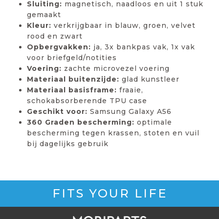
Sluiting:
magnetisch, naadloos en uit 1 stuk
gemaakt
Kleur:
verkrijgbaar in blauw, groen, velvet
rood en zwart
Opbergvakken:
ja, 3x bankpas vak, 1x vak
voor briefgeld/notities
Voering:
zachte microvezel voering
Materiaal buitenzijde:
glad kunstleer
Materiaal basisframe:
fraaie,
schokabsorberende TPU case
Geschikt voor:
Samsung Galaxy A56
360 Graden bescherming:
optimale
bescherming tegen krassen, stoten en vuil
bij dagelijks gebruik
FITS YOUR LIFE