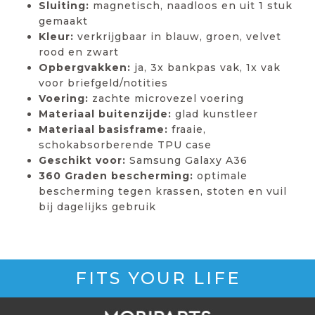
Sluiting:
magnetisch, naadloos en uit 1 stuk
gemaakt
Kleur:
verkrijgbaar in blauw, groen, velvet
rood en zwart
Opbergvakken:
ja, 3x bankpas vak, 1x vak
voor briefgeld/notities
Voering:
zachte microvezel voering
Materiaal buitenzijde:
glad kunstleer
Materiaal basisframe:
fraaie,
schokabsorberende TPU case
Geschikt voor:
Samsung Galaxy A36
360 Graden bescherming:
optimale
bescherming tegen krassen, stoten en vuil
bij dagelijks gebruik
FITS YOUR LIFE