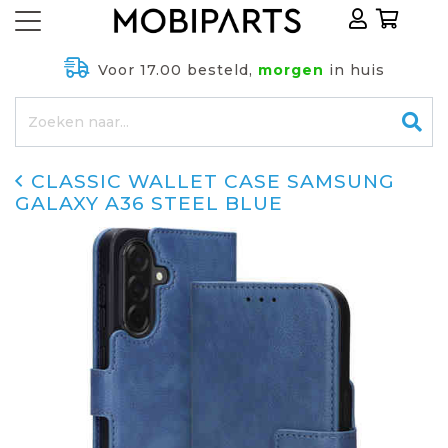
Voor 17.00 besteld,
morgen
in huis
CLASSIC WALLET CASE SAMSUNG
GALAXY A36 STEEL BLUE