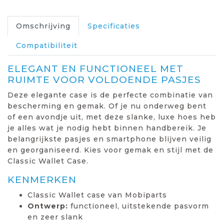
Omschrijving
Specificaties
Compatibiliteit
ELEGANT EN FUNCTIONEEL MET
RUIMTE VOOR VOLDOENDE PASJES
Deze elegante case is de perfecte combinatie van
bescherming en gemak. Of je nu onderweg bent
of een avondje uit, met deze slanke, luxe hoes heb
je alles wat je nodig hebt binnen handbereik. Je
belangrijkste pasjes en smartphone blijven veilig
en georganiseerd. Kies voor gemak en stijl met de
Classic Wallet Case.
KENMERKEN
Classic Wallet case van Mobiparts
Ontwerp:
functioneel, uitstekende pasvorm
en zeer slank