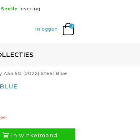
Snelle
levering
0
Inloggen
OLLECTIES
y A33 5G (2022) Steel Blue
 BLUE
,
99
In winkelmand