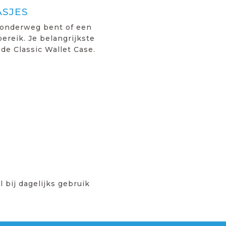
ASJES
 onderweg bent of een
ereik. Je belangrijkste
de Classic Wallet Case.
 bij dagelijks gebruik