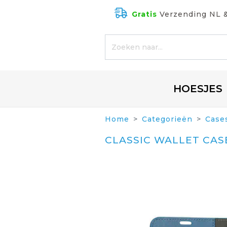
Gratis
Verzending NL 
HOESJES
Home
Categorieën
Case
CLASSIC WALLET CASE