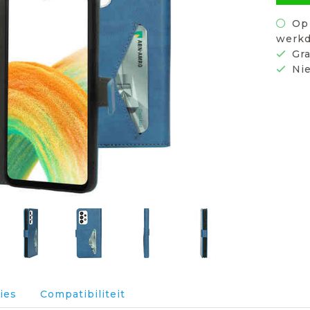
Op 
werkd
Gra
Nie
ies
Compatibiliteit