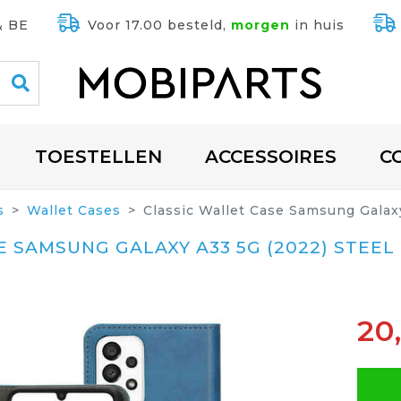
& BE
Voor 17.00 besteld,
morgen
in huis
TOESTELLEN
ACCESSOIRES
C
s
Wallet Cases
Classic Wallet Case Samsung Galax
 SAMSUNG GALAXY A33 5G (2022) STEEL
20