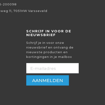
5-200098
eweg 11, 7051HW Varsseveld
SCHRIJF IN VOOR DE
NIEUWSBRIEF
Schrijf je in voor onze
nieuwsbrief en ontvang de
nieuwste producten en
kortingingen in je mailbox
AANMELDEN