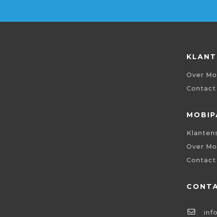
KLANT
Over Mo
Contact
MOBIP
Klanten
Over Mo
Contact
CONT
inf