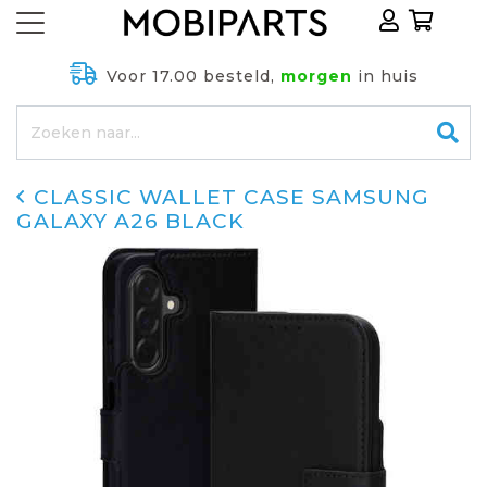
Voor 17.00 besteld,
morgen
in huis
CLASSIC WALLET CASE SAMSUNG
GALAXY A26 BLACK