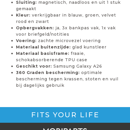
Sluiting:
magnetisch, naadloos en uit 1 stuk
gemaakt
Kleur:
verkrijgbaar in blauw, groen, velvet
rood en zwart
Opbergvakken:
ja, 3x bankpas vak, 1x vak
voor briefgeld/notities
Voering:
zachte microvezel voering
Materiaal buitenzijde:
glad kunstleer
Materiaal basisframe:
fraaie,
schokabsorberende TPU case
Geschikt voor:
Samsung Galaxy A26
360 Graden bescherming:
optimale
bescherming tegen krassen, stoten en vuil
bij dagelijks gebruik
FITS YOUR LIFE