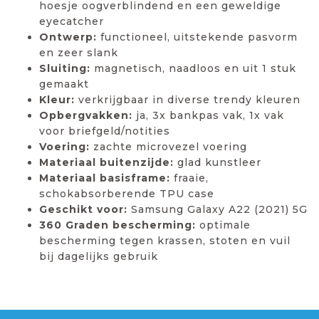
hoesje oogverblindend en een geweldige
eyecatcher
Ontwerp:
functioneel, uitstekende pasvorm
en zeer slank
Sluiting:
magnetisch, naadloos en uit 1 stuk
gemaakt
Kleur:
verkrijgbaar in diverse trendy kleuren
Opbergvakken:
ja, 3x bankpas vak, 1x vak
voor briefgeld/notities
Voering:
zachte microvezel voering
Materiaal buitenzijde:
glad kunstleer
Materiaal basisframe:
fraaie,
schokabsorberende TPU case
Geschikt voor:
Samsung Galaxy A22 (2021) 5G
360 Graden bescherming:
optimale
bescherming tegen krassen, stoten en vuil
bij dagelijks gebruik