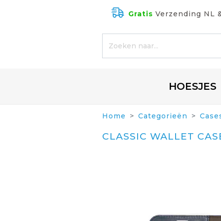
Gratis
Verzending NL 
HOESJES
Home
Categorieën
Case
CLASSIC WALLET CAS