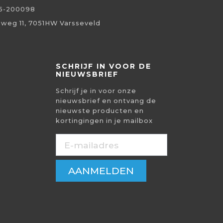
5-200098
eweg 11, 7051HW Varsseveld
SCHRIJF IN VOOR DE
NIEUWSBRIEF
Schrijf je in voor onze
nieuwsbrief en ontvang de
nieuwste producten en
kortingingen in je mailbox
AANMELDEN