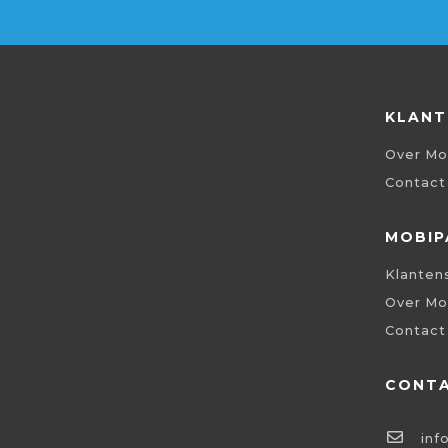
KLANT
Over Mo
Contact
MOBIP
Klanten
Over Mo
Contact
CONT
inf