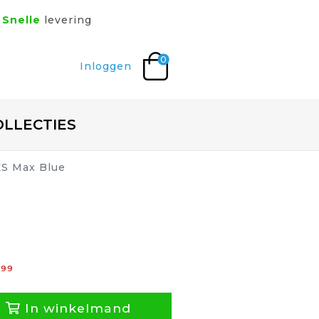
Snelle
levering
0
Inloggen
OLLECTIES
XS Max Blue
,
99
In winkelmand