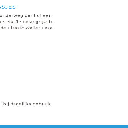
ASJES
 onderweg bent of een
ereik. Je belangrijkste
de Classic Wallet Case.
 bij dagelijks gebruik