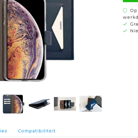
Op 
werkd
Gra
Nie
ies
Compatibiliteit