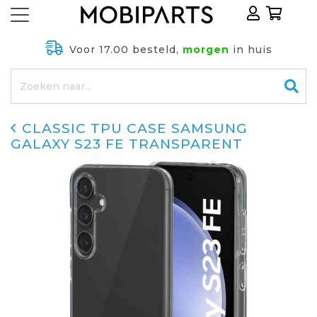
Voor 17.00 besteld,
morgen
in huis
CLASSIC TPU CASE SAMSUNG
GALAXY S23 FE TRANSPARENT