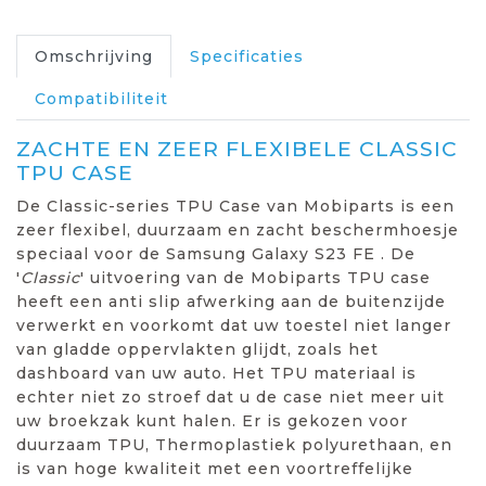
Omschrijving
Specificaties
Compatibiliteit
ZACHTE EN ZEER FLEXIBELE CLASSIC
TPU CASE
De Classic-series TPU Case van Mobiparts is een
zeer flexibel, duurzaam en zacht beschermhoesje
speciaal voor de Samsung Galaxy S23 FE . De
'
Classic
' uitvoering van de Mobiparts TPU case
heeft een anti slip afwerking aan de buitenzijde
verwerkt en voorkomt dat uw toestel niet langer
van gladde oppervlakten glijdt, zoals het
dashboard van uw auto. Het TPU materiaal is
echter niet zo stroef dat u de case niet meer uit
uw broekzak kunt halen. Er is gekozen voor
duurzaam TPU, Thermoplastiek polyurethaan, en
is van hoge kwaliteit met een voortreffelijke