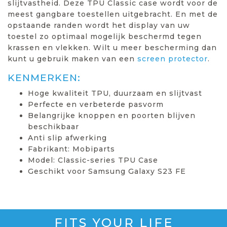
slijtvastheid. Deze TPU Classic case wordt voor de
meest gangbare toestellen uitgebracht. En met de
opstaande randen wordt het display van uw
toestel zo optimaal mogelijk beschermd tegen
krassen en vlekken. Wilt u meer bescherming dan
kunt u gebruik maken van een
screen protector
.
KENMERKEN:
Hoge kwaliteit TPU, duurzaam en slijtvast
Perfecte en verbeterde pasvorm
Belangrijke knoppen en poorten blijven
beschikbaar
Anti slip afwerking
Fabrikant: Mobiparts
Model: Classic-series TPU Case
Geschikt voor Samsung Galaxy S23 FE
FITS YOUR LIFE