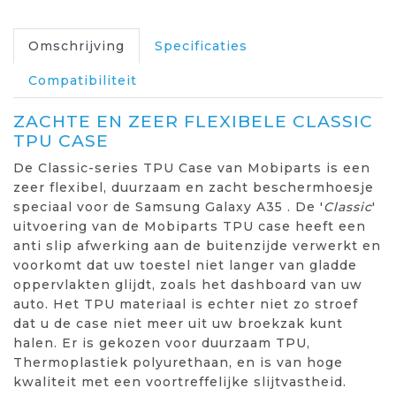
Omschrijving
Specificaties
Compatibiliteit
ZACHTE EN ZEER FLEXIBELE CLASSIC
TPU CASE
De Classic-series TPU Case van Mobiparts is een
zeer flexibel, duurzaam en zacht beschermhoesje
speciaal voor de Samsung Galaxy A35 . De '
Classic
'
uitvoering van de Mobiparts TPU case heeft een
anti slip afwerking aan de buitenzijde verwerkt en
voorkomt dat uw toestel niet langer van gladde
oppervlakten glijdt, zoals het dashboard van uw
auto. Het TPU materiaal is echter niet zo stroef
dat u de case niet meer uit uw broekzak kunt
halen. Er is gekozen voor duurzaam TPU,
Thermoplastiek polyurethaan, en is van hoge
kwaliteit met een voortreffelijke slijtvastheid.