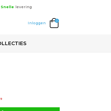
Snelle
levering
0
Inloggen
OLLECTIES
99