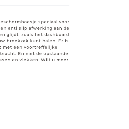
 beschermhoesje speciaal voor
en anti slip afwerking aan de
n glijdt, zoals het dashboard
 uw broekzak kunt halen. Er is
 met een voortreffelijke
ebracht. En met de opstaande
ssen en vlekken. Wilt u meer