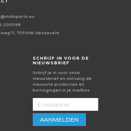
ACT
o@mobiparts.eu
5-200098
eweg 11, 7051HW Varsseveld
SCHRIJF IN VOOR DE
NIEUWSBRIEF
Schrijf je in voor onze
nieuwsbrief en ontvang de
nieuwste producten en
kortingingen in je mailbox
AANMELDEN