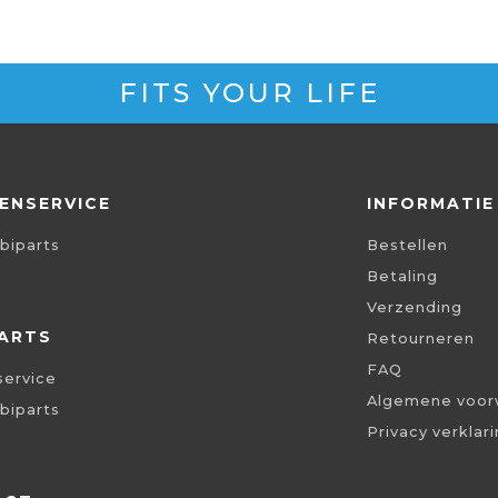
FITS YOUR LIFE
ENSERVICE
INFORMATIE
biparts
Bestellen
Betaling
Verzending
ARTS
Retourneren
FAQ
service
Algemene voor
biparts
Privacy verklar