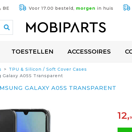
& BE
Voor 17.00 besteld,
morgen
in huis
TOESTELLEN
ACCESSOIRES
C
s
TPU & Silicon / Soft Cover Cases
 Galaxy A05S Transparent
AMSUNG GALAXY A05S TRANSPARENT
12,