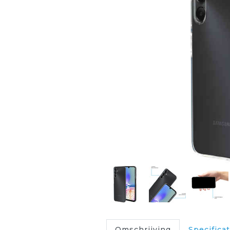
Omschrijving
Specificat