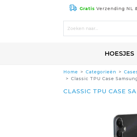
Gratis
Verzending NL 
HOESJES
Home
Categorieën
Case
Classic TPU Case Samsung
CLASSIC TPU CASE S