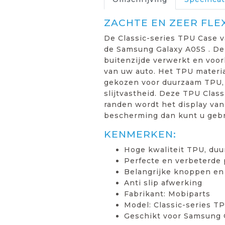
ZACHTE EN ZEER FLE
De Classic-series TPU Case v
de Samsung Galaxy A05S . De 
buitenzijde verwerkt en voor
van uw auto. Het TPU materiaa
gekozen voor duurzaam TPU, T
slijtvastheid. Deze TPU Clas
randen wordt het display van
bescherming dan kunt u geb
KENMERKEN:
Hoge kwaliteit TPU, duu
Perfecte en verbeterde
Belangrijke knoppen en
Anti slip afwerking
Fabrikant: Mobiparts
Model: Classic-series T
Geschikt voor Samsung 