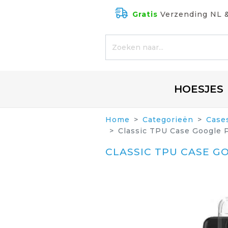
Gratis
Verzending NL 
HOESJES
Home
Categorieën
Case
Classic TPU Case Google P
CLASSIC TPU CASE G