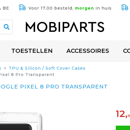
& BE
Voor 17.00 besteld,
morgen
in huis
TOESTELLEN
ACCESSOIRES
C
s
TPU & Silicon / Soft Cover Cases
ixel 8 Pro Transparent
OOGLE PIXEL 8 PRO TRANSPARENT
12,