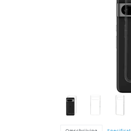
Omschrijving
Specificat