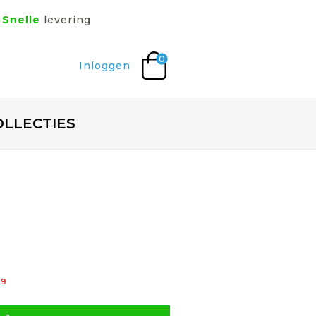
Snelle
levering
0
Inloggen
OLLECTIES
99