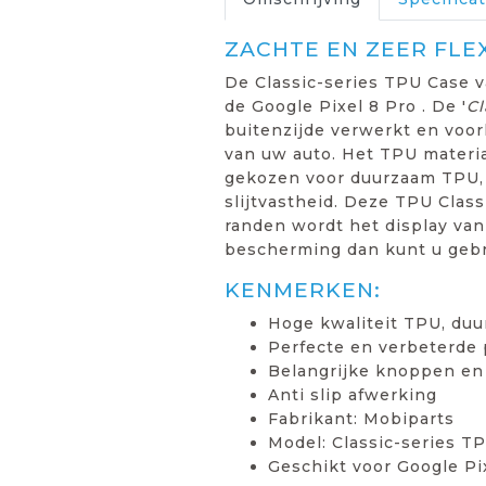
ZACHTE EN ZEER FLE
De Classic-series TPU Case v
de Google Pixel 8 Pro . De '
Cl
buitenzijde verwerkt en voor
van uw auto. Het TPU materiaa
gekozen voor duurzaam TPU, T
slijtvastheid. Deze TPU Clas
randen wordt het display van
bescherming dan kunt u geb
KENMERKEN:
Hoge kwaliteit TPU, duu
Perfecte en verbeterde
Belangrijke knoppen en
Anti slip afwerking
Fabrikant: Mobiparts
Model: Classic-series T
Geschikt voor Google Pi