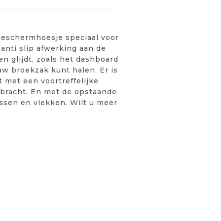
 beschermhoesje speciaal voor
anti slip afwerking aan de
n glijdt, zoals het dashboard
 uw broekzak kunt halen. Er is
 met een voortreffelijke
ebracht. En met de opstaande
ssen en vlekken. Wilt u meer