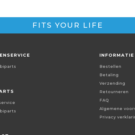
FITS YOUR LIFE
ENSERVICE
INFORMATIE
biparts
Bestellen
Betaling
Verzending
ARTS
Retourneren
FAQ
service
Algemene voor
biparts
Privacy verklar