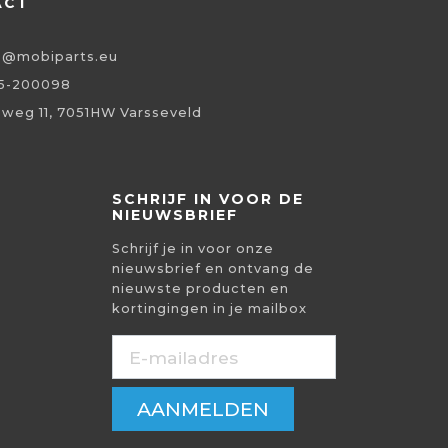
ACT
o@mobiparts.eu
5-200098
eweg 11, 7051HW Varsseveld
SCHRIJF IN VOOR DE
NIEUWSBRIEF
Schrijf je in voor onze
nieuwsbrief en ontvang de
nieuwste producten en
kortingingen in je mailbox
AANMELDEN