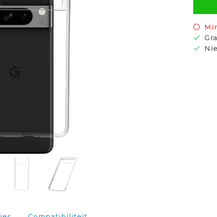
Mi
Gra
Nie
ies
Compatibiliteit