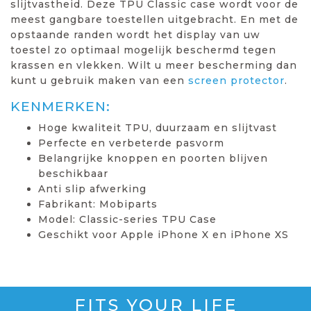
slijtvastheid. Deze TPU Classic case wordt voor de
meest gangbare toestellen uitgebracht. En met de
opstaande randen wordt het display van uw
toestel zo optimaal mogelijk beschermd tegen
krassen en vlekken. Wilt u meer bescherming dan
kunt u gebruik maken van een
screen protector
.
KENMERKEN:
Hoge kwaliteit TPU, duurzaam en slijtvast
Perfecte en verbeterde pasvorm
Belangrijke knoppen en poorten blijven
beschikbaar
Anti slip afwerking
Fabrikant: Mobiparts
Model: Classic-series TPU Case
Geschikt voor Apple iPhone X en iPhone XS
FITS YOUR LIFE