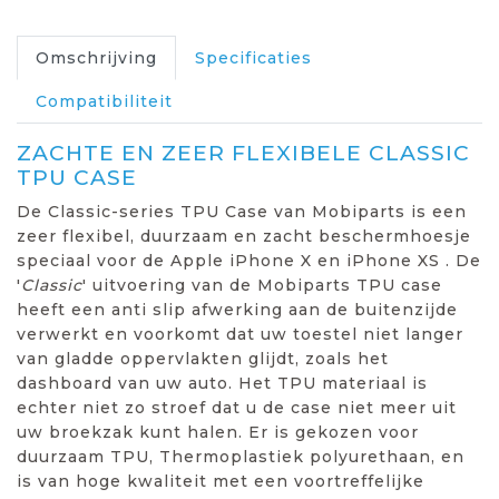
Omschrijving
Specificaties
Compatibiliteit
ZACHTE EN ZEER FLEXIBELE CLASSIC
TPU CASE
De Classic-series TPU Case van Mobiparts is een
zeer flexibel, duurzaam en zacht beschermhoesje
speciaal voor de Apple iPhone X en iPhone XS . De
'
Classic
' uitvoering van de Mobiparts TPU case
heeft een anti slip afwerking aan de buitenzijde
verwerkt en voorkomt dat uw toestel niet langer
van gladde oppervlakten glijdt, zoals het
dashboard van uw auto. Het TPU materiaal is
echter niet zo stroef dat u de case niet meer uit
uw broekzak kunt halen. Er is gekozen voor
duurzaam TPU, Thermoplastiek polyurethaan, en
is van hoge kwaliteit met een voortreffelijke