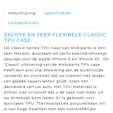
Omschrijving
Specificaties
Compatibiliteit
ZACHTE EN ZEER FLEXIBELE CLASSIC
TPU CASE
De Classic-series TPU Case van Mobiparts is een
zeer flexibel, duurzaam en zacht beschermhoesje
speciaal voor de Apple iPhone X en iPhone XS . De
'
Classic
' uitvoering van de Mobiparts TPU case
heeft een anti slip afwerking aan de buitenzijde
verwerkt en voorkomt dat uw toestel niet langer
van gladde oppervlakten glijdt, zoals het
dashboard van uw auto. Het TPU materiaal is
echter niet zo stroef dat u de case niet meer uit
uw broekzak kunt halen. Er is gekozen voor
duurzaam TPU, Thermoplastiek polyurethaan, en
is van hoge kwaliteit met een voortreffelijke