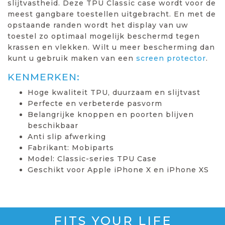
slijtvastheid. Deze TPU Classic case wordt voor de
meest gangbare toestellen uitgebracht. En met de
opstaande randen wordt het display van uw
toestel zo optimaal mogelijk beschermd tegen
krassen en vlekken. Wilt u meer bescherming dan
kunt u gebruik maken van een
screen protector
.
KENMERKEN:
Hoge kwaliteit TPU, duurzaam en slijtvast
Perfecte en verbeterde pasvorm
Belangrijke knoppen en poorten blijven
beschikbaar
Anti slip afwerking
Fabrikant: Mobiparts
Model: Classic-series TPU Case
Geschikt voor Apple iPhone X en iPhone XS
FITS YOUR LIFE